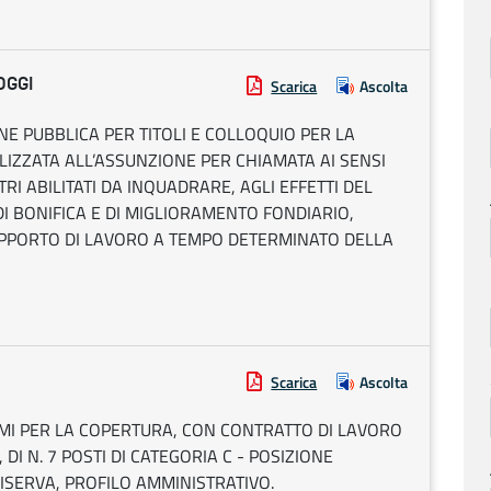
OGGI
Scarica
Ascolta
NE PUBBLICA PER TITOLI E COLLOQUIO PER LA
IZZATA ALL’ASSUNZIONE PER CHIAMATA AI SENSI
ETRI ABILITATI DA INQUADRARE, AGLI EFFETTI DEL
 DI BONIFICA E DI MIGLIORAMENTO FONDIARIO,
APPORTO DI LAVORO A TEMPO DETERMINATO DELLA
Scarica
Ascolta
MI PER LA COPERTURA, CON CONTRATTO DI LAVORO
I N. 7 POSTI DI CATEGORIA C - POSIZIONE
RISERVA, PROFILO AMMINISTRATIVO.