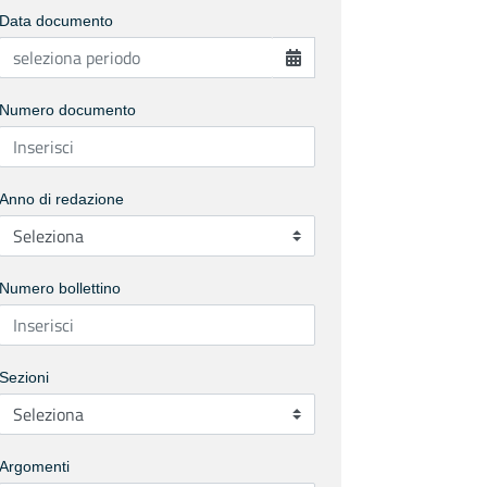
Data documento
Numero documento
Anno di redazione
Numero bollettino
Sezioni
Argomenti