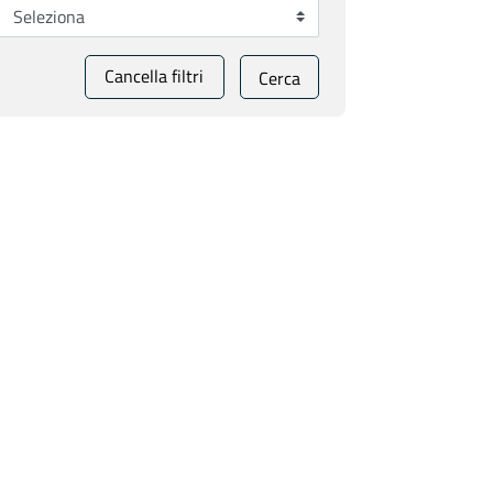
Cancella filtri
Cerca