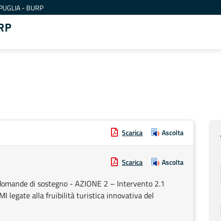
PUGLIA - BURP
RP
Scarica
Ascolta
Scarica
Ascolta
 domande di sostegno - AZIONE 2 – Intervento 2.1
I legate alla fruibilità turistica innovativa del