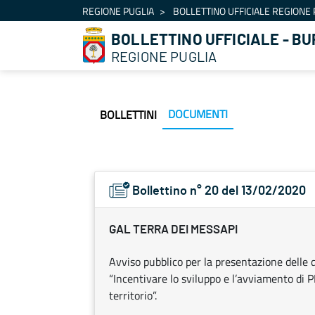
Navigazione
REGIONE PUGLIA
BOLLETTINO UFFICIALE REGIONE 
Salta al contenuto
BOLLETTINO UFFICIALE - BU
REGIONE PUGLIA
DOCUMENTI
BOLLETTINI
Bollettino n° 20 del 13/02/2020
GAL TERRA DEI MESSAPI
Avviso pubblico per la presentazione delle
“Incentivare lo sviluppo e l’avviamento di PM
territorio”.