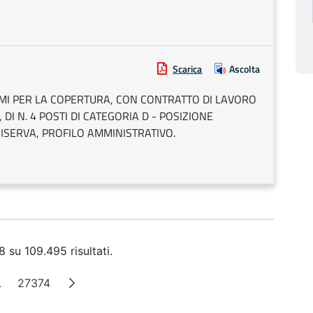
Scarica
Ascolta
MI PER LA COPERTURA, CON CONTRATTO DI LAVORO
I N. 4 POSTI DI CATEGORIA D - POSIZIONE
RISERVA, PROFILO AMMINISTRATIVO.
 su 109.495 risultati.
.
27374
a
Pagine intermedie
Pagina