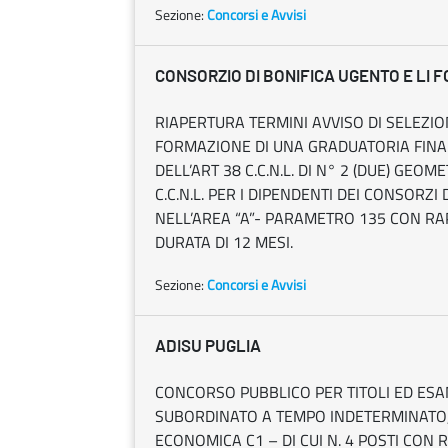
Sezione:
Concorsi e Avvisi
CONSORZIO DI BONIFICA UGENTO E LI F
RIAPERTURA TERMINI AVVISO DI SELEZIO
FORMAZIONE DI UNA GRADUATORIA FINAL
DELL’ART 38 C.C.N.L. DI N° 2 (DUE) GEOM
C.C.N.L. PER I DIPENDENTI DEI CONSORZI
NELL’AREA “A”- PARAMETRO 135 CON R
DURATA DI 12 MESI.
Sezione:
Concorsi e Avvisi
ADISU PUGLIA
CONCORSO PUBBLICO PER TITOLI ED ESA
SUBORDINATO A TEMPO INDETERMINATO, D
ECONOMICA C1 – DI CUI N. 4 POSTI CON 