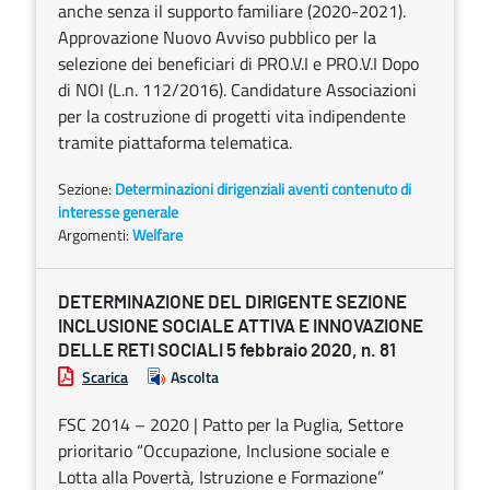
anche senza il supporto familiare (2020-2021).
Approvazione Nuovo Avviso pubblico per la
selezione dei beneficiari di PRO.V.I e PRO.V.I Dopo
di NOI (L.n. 112/2016). Candidature Associazioni
per la costruzione di progetti vita indipendente
tramite piattaforma telematica.
Sezione:
Determinazioni dirigenziali aventi contenuto di
interesse generale
Argomenti:
Welfare
DETERMINAZIONE DEL DIRIGENTE SEZIONE
INCLUSIONE SOCIALE ATTIVA E INNOVAZIONE
DELLE RETI SOCIALI 5 febbraio 2020, n. 81
Scarica
Ascolta
FSC 2014 – 2020 | Patto per la Puglia, Settore
prioritario “Occupazione, Inclusione sociale e
Lotta alla Povertà, Istruzione e Formazione”