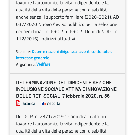
favorire l’autonomia, la vita indipendente e la
qualità della vita delle persone con disabilità,
anche senza il supporto familiare (2020-2021). AD
037/2020 Nuovo Avviso pubblico per la selezione
dei beneficiari di PRO.V.I e PRO.V.I Dopo di NOI (L.n.
112/2016). Indirizzi attuativi.
Sezione:
Determinazioni dirigenziali aventi contenuto di
interesse generale
Argomenti:
Welfare
DETERMINAZIONE DEL DIRIGENTE SEZIONE
INCLUSIONE SOCIALE ATTIVA E INNOVAZIONE
DELLE RETI SOCIALI 7 febbraio 2020, n. 86
Scarica
Ascolta
Del. G. R. n. 2371/2019 “Piano di attività per
favorire l’autonomia, la vita indipendente e la
qualità della vita delle persone con disabilità,