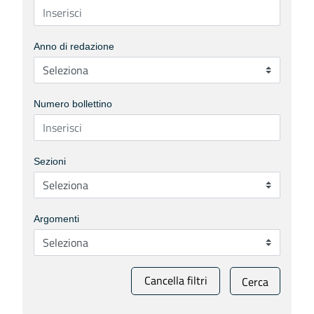
Anno di redazione
Numero bollettino
Sezioni
Argomenti
Cancella filtri
Cerca