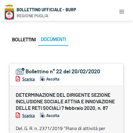
BOLLETTINO UFFICIALE - BURP
REGIONE PUGLIA
DOCUMENTI
BOLLETTINI
Bollettino n° 22 del 20/02/2020
Scarica
Ascolta
DETERMINAZIONE DEL DIRIGENTE SEZIONE
INCLUSIONE SOCIALE ATTIVA E INNOVAZIONE
DELLE RETI SOCIALI 7 febbraio 2020, n. 87
Scarica
Ascolta
Del. G. R. n. 2371/2019 “Piano di attività per