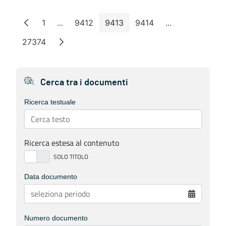
1
...
9412
9413
9414
...
Pagina
Pagine intermedie
Pagina
Pagina
Pagina
Pagine interme
27374
Pagina
Cerca tra i documenti
Ricerca testuale
Ricerca estesa al contenuto
Data documento
Numero documento