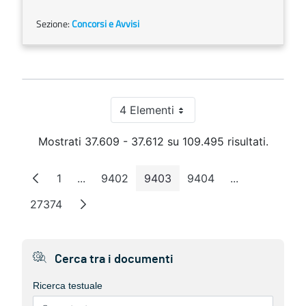
Sezione:
Concorsi e Avvisi
4 Elementi
Per pagina
Mostrati 37.609 - 37.612 su 109.495 risultati.
1
...
9402
9403
9404
...
Pagina
Pagine intermedie
Pagina
Pagina
Pagina
Pagine interm
27374
Pagina
Cerca tra i documenti
Ricerca testuale