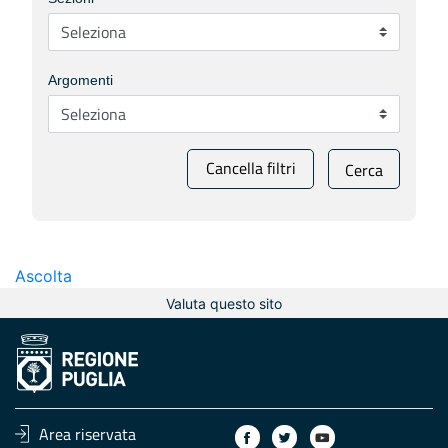
Argomenti
Cancella filtri
Cerca
Ascolta
Valuta questo sito
Area riservata