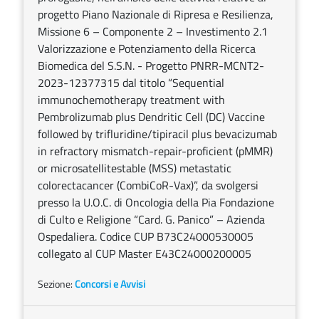
progetto Piano Nazionale di Ripresa e Resilienza,
Missione 6 – Componente 2 – Investimento 2.1
Valorizzazione e Potenziamento della Ricerca
Biomedica del S.S.N. - Progetto PNRR-MCNT2-
2023-12377315 dal titolo “Sequential
immunochemotherapy treatment with
Pembrolizumab plus Dendritic Cell (DC) Vaccine
followed by trifluridine/tipiracil plus bevacizumab
in refractory mismatch-repair-proficient (pMMR)
or microsatellitestable (MSS) metastatic
colorectacancer (CombiCoR-Vax)”, da svolgersi
presso la U.O.C. di Oncologia della Pia Fondazione
di Culto e Religione “Card. G. Panico” – Azienda
Ospedaliera. Codice CUP B73C24000530005
collegato al CUP Master E43C24000200005
Sezione:
Concorsi e Avvisi