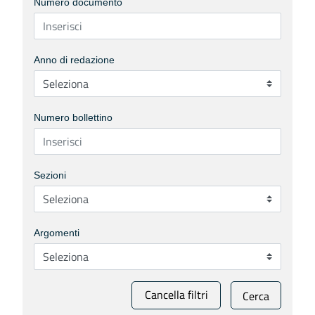
Numero documento
Anno di redazione
Numero bollettino
Sezioni
Argomenti
Cancella filtri
Cerca