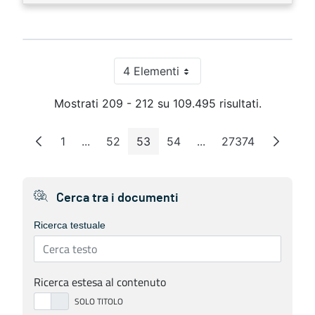
4 Elementi
Per pagina
Mostrati 209 - 212 su 109.495 risultati.
1
...
52
53
54
...
27374
Pagina
Pagine intermedie
Pagina
Pagina
Pagina
Pagine intermedie
Pagina
Cerca tra i documenti
Ricerca testuale
Ricerca estesa al contenuto