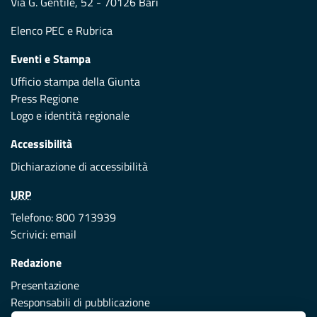
Via G. Gentile, 52 - 70126 Bari
Elenco PEC
e
Rubrica
Eventi e Stampa
Ufficio stampa della Giunta
Press Regione
Logo e identità regionale
Accessibilità
Dichiarazione di accessibilità
URP
Telefono: 800 713939
Scrivici:
email
Redazione
Presentazione
Responsabili di pubblicazione