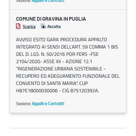
Sezione:
Appalti e Contratti
COMUNE DI GRAVINA IN PUGLIA
Scarica
Ascolta
AVVISO ESITO GARA PROCEDURA APPALTO
INTEGRATO AI SENSI DELL’ART. 59 COMMA 1 BIS
DEL D. LGS. N. 50/2016 POR FERS -FSE
2104/2020- ASSE XII - AZIONE 12.1
“RIGENERAZIONE URBANA SOSTENIBILE -
RECUPERO ED ADEGUAMENTO FUNZIONALE DEL
CONVENTO DI SANTA MARIA”. CUP
H87E18000030006 - CIG 875120392A.
Sezione:
Appalti e Contratti