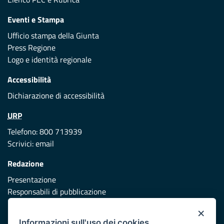
Eventi e Stampa
Ufficio stampa della Giunta
Press Regione
Logo e identità regionale
Accessibilità
Dichiarazione di accessibilità
URP
Telefono: 800 713939
Scrivici:
email
Redazione
Presentazione
Responsabili di pubblicazione
×
Protezione civile
Informazioni sull'uso dei cookies