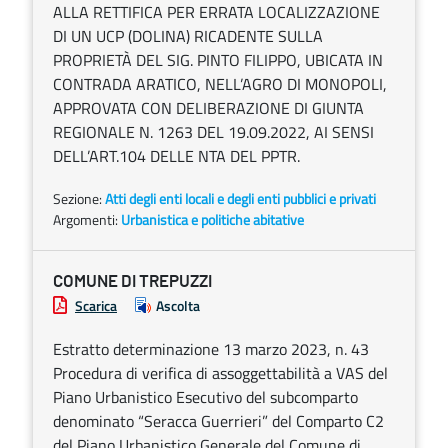
ALLA RETTIFICA PER ERRATA LOCALIZZAZIONE
DI UN UCP (DOLINA) RICADENTE SULLA
PROPRIETÀ DEL SIG. PINTO FILIPPO, UBICATA IN
CONTRADA ARATICO, NELL’AGRO DI MONOPOLI,
APPROVATA CON DELIBERAZIONE DI GIUNTA
REGIONALE N. 1263 DEL 19.09.2022, AI SENSI
DELL’ART.104 DELLE NTA DEL PPTR.
Sezione:
Atti degli enti locali e degli enti pubblici e privati
Argomenti:
Urbanistica e politiche abitative
COMUNE DI TREPUZZI
Scarica
Ascolta
Estratto determinazione 13 marzo 2023, n. 43
Procedura di verifica di assoggettabilità a VAS del
Piano Urbanistico Esecutivo del subcomparto
denominato “Seracca Guerrieri” del Comparto C2
del Piano Urbanistico Generale del Comune di