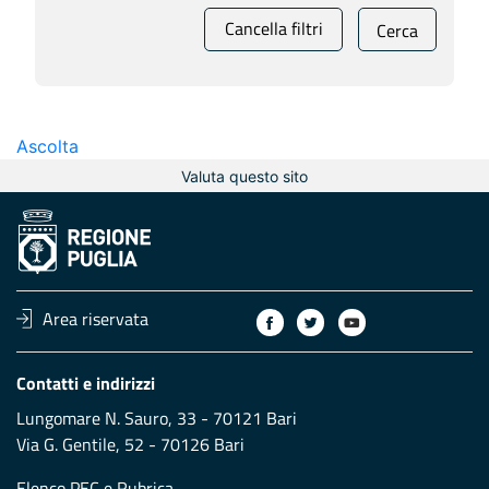
Cancella filtri
Cerca
Ascolta
Valuta questo sito
Area riservata
Contatti e indirizzi
Lungomare N. Sauro, 33 - 70121 Bari
Via G. Gentile, 52 - 70126 Bari
Elenco PEC
e
Rubrica