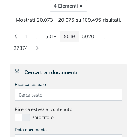
4 Elementi
Per pagina
Mostrati 20.073 - 20.076 su 109.495 risultati.
1
...
5018
5019
5020
...
Pagina
Pagine intermedie
Pagina
Pagina
Pagina
Pagine interme
27374
Pagina
Cerca tra i documenti
Ricerca testuale
Ricerca estesa al contenuto
Data documento