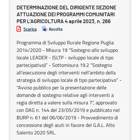
DETERMINAZIONE DEL DIRIGENTE SEZIONE
ATTUAZIONE DEI PROGRAMMI COMUNITARI
PER L’AGRICOLTURA 4 aprile 2023, n. 266
Scarica
Ascolta
Programma di Sviluppo Rurale Regione Puglia
2014/2020 - Misura 19 “Sostegno allo sviluppo
locale LEADER - (SLTP - sviluppo locale di tipo
partecipativo)” - Sottomisura 19.2 “Sostegno
all’esecuzione degli interventi nell’ambito della
strategia di sviluppo locale di tipo partecipativo” -
“Avviso pubblico per la presentazione delle
domande di sostegno relative agli interventi a
regia diretta a valere sulla misura 7”, approvato
con DAG n. 144 del 23/05/2019 e pubblicato nel
BURP n. 61 del 06/06/2019 - Provvedimento di
concessione degli aiuti in favore del G.A.L. Alto
Salento 2020 SRL.