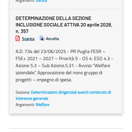
Argomenti:
Sanità
DETERMINAZIONE DELLA SEZIONE
INCLUSIONE SOCIALE ATTIVA 20 aprile 2026,
n. 357
Scarica
Ascolta
A.D. 734 del 23/06/2025 - PR Puglia FESR –
FSE+ 2021 – 2027 – Priorità 5 - OS 4. ESO 4.3 -
Azione 5.3 – Sub Azione.5.31 - Avviso “Welfare
aziendale”. Approvazione del nono gruppo di
progetti – impegno di spesa.
Sezione:
Determinazioni dirigenziali aventi contenuto di
interesse generale
Argomenti:
Welfare