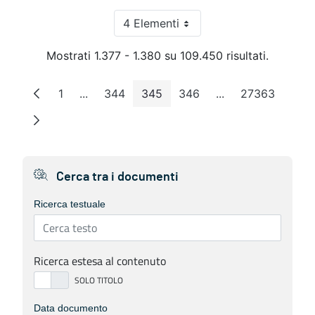
4 Elementi
Per pagina
Mostrati 1.377 - 1.380 su 109.450 risultati.
1
...
344
345
346
...
27363
Pagina
Pagine intermedie
Pagina
Pagina
Pagina
Pagine intermedie
Pagina
Cerca tra i documenti
Ricerca testuale
Ricerca estesa al contenuto
Data documento