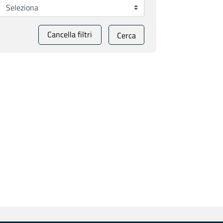
Cancella filtri
Cerca