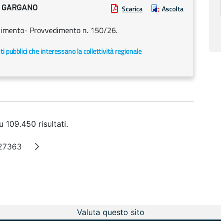
L GARGANO
Scarica
Ascolta
rvimento- Provvedimento n. 150/26.
enti pubblici che interessano la collettività regionale
u 109.450 risultati.
27363
ne intermedie
Pagina
Valuta questo sito