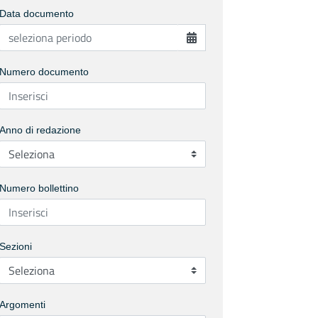
Data documento
Numero documento
Anno di redazione
Numero bollettino
Sezioni
Argomenti