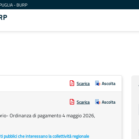
PUGLIA - BURP
RP
Scarica
Ascolta
Scarica
Ascolta
prio- Ordinanza di pagamento 4 maggio 2026,
enti pubblici che interessano la collettività regionale