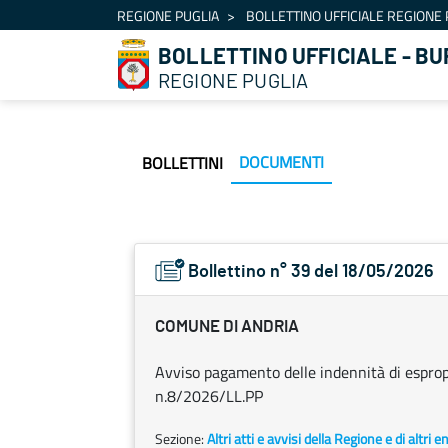
Navigazione
REGIONE PUGLIA
BOLLETTINO UFFICIALE REGIONE 
Salta al contenuto
BOLLETTINO UFFICIALE - BU
REGIONE PUGLIA
DOCUMENTI
BOLLETTINI
Bollettino n° 39 del 18/05/2026
COMUNE DI ANDRIA
Avviso pagamento delle indennità di espro
n.8/2026/LL.PP
Sezione:
Altri atti e avvisi della Regione e di altri 