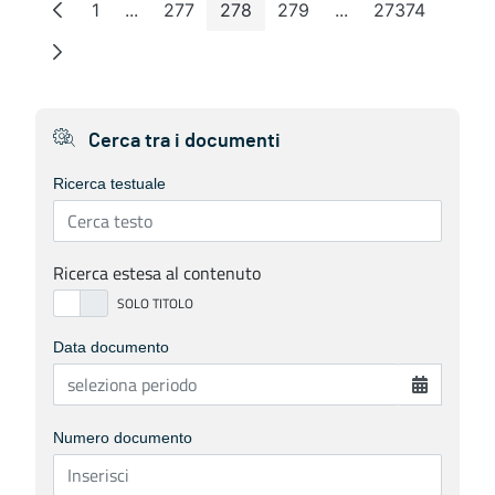
1
...
277
278
279
...
27374
Pagina
Pagine intermedie
Pagina
Pagina
Pagina
Pagine intermedie
Pagina
Cerca tra i documenti
Ricerca testuale
Ricerca estesa al contenuto
Data documento
Numero documento