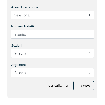
Anno di redazione
Numero bollettino
Sezioni
Argomenti
Cancella filtri
Cerca