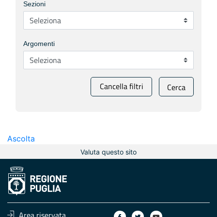
Sezioni
Argomenti
Cancella filtri
Cerca
Ascolta
Valuta questo sito
Area riservata