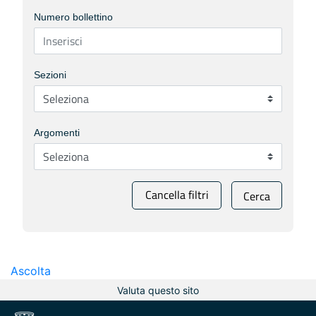
Numero bollettino
Sezioni
Argomenti
Cancella filtri
Cerca
Ascolta
Valuta questo sito