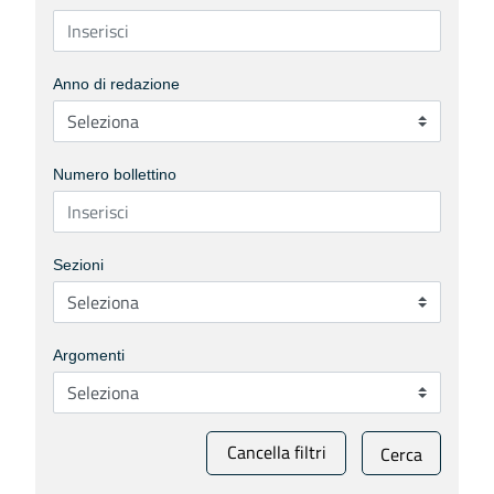
Anno di redazione
Numero bollettino
Sezioni
Argomenti
Cancella filtri
Cerca