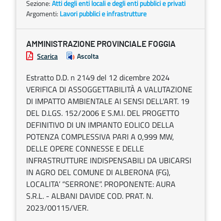
Sezione:
Atti degli enti locali e degli enti pubblici e privati
Argomenti:
Lavori pubblici e infrastrutture
AMMINISTRAZIONE PROVINCIALE FOGGIA
Scarica
Ascolta
Estratto D.D. n 2149 del 12 dicembre 2024
VERIFICA DI ASSOGGETTABILITÀ A VALUTAZIONE
DI IMPATTO AMBIENTALE AI SENSI DELL’ART. 19
DEL D.LGS. 152/2006 E S.M.I. DEL PROGETTO
DEFINITIVO DI UN IMPIANTO EOLICO DELLA
POTENZA COMPLESSIVA PARI A 0,999 MW,
DELLE OPERE CONNESSE E DELLE
INFRASTRUTTURE INDISPENSABILI DA UBICARSI
IN AGRO DEL COMUNE DI ALBERONA (FG),
LOCALITA’ “SERRONE”. PROPONENTE: AURA
S.R.L. - ALBANI DAVIDE COD. PRAT. N.
2023/00115/VER.