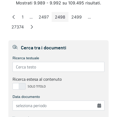
Mostrati 9.989 - 9.992 su 109.495 risultati.
1
...
2497
2498
2499
...
Pagina
Pagine intermedie
Pagina
Pagina
Pagina
Pagine interm
27374
Pagina
Cerca tra i documenti
Ricerca testuale
Ricerca estesa al contenuto
Data documento