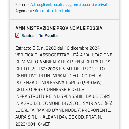
Sezione:
Atti degli enti locali e degli enti pubblici e privati
Argomenti:
Ambiente e territorio
AMMINISTRAZIONE PROVINCIALE FOGGIA
Scarica
Ascolta
Estratto D.D. n. 2200 del 16 dicembre 2024
VERIFICA DI ASSOGGETTABILITÀ A VALUTAZIONE
DI IMPATTO AMBIENTALE AI SENSI DELL’ART. 19
DEL D.LGS. 152/2006 E S.M.I. DEL PROGETTO
DEFINITIVO DI UN IMPIANTO EOLICO DELLA
POTENZA COMPLESSIVA PARI A 0,999 MW,
DELLE OPERE CONNESSE E DELLE
INFRASTRUTTURE INDISPENSABILI DA UBICARSI
IN AGRO DEL COMUNE DI ASCOLI SATRIANO (FG),
LOCALITA’ “PIANO D’AMENDOLA”. PROPONENTE:
AURA S.R.L. - ALBANI DAVIDE COD. PRAT. N.
2023/00116/VER