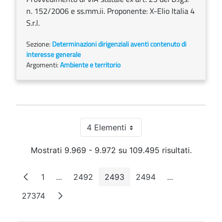
n. 152/2006 e ss.mm.ii. Proponente: X-Elio Italia 4
S.r.l.
Sezione:
Determinazioni dirigenziali aventi contenuto di
interesse generale
Argomenti:
Ambiente e territorio
4 Elementi
Per pagina
Mostrati 9.969 - 9.972 su 109.495 risultati.
1
...
2492
2493
2494
...
Pagina
Pagine intermedie
Pagina
Pagina
Pagina
Pagine interm
27374
Pagina