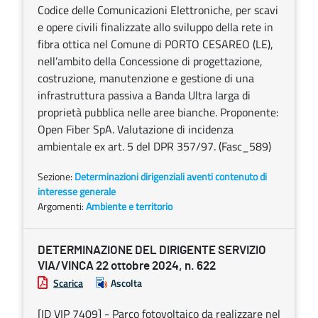
Codice delle Comunicazioni Elettroniche, per scavi
e opere civili finalizzate allo sviluppo della rete in
fibra ottica nel Comune di PORTO CESAREO (LE),
nell’ambito della Concessione di progettazione,
costruzione, manutenzione e gestione di una
infrastruttura passiva a Banda Ultra larga di
proprietà pubblica nelle aree bianche. Proponente:
Open Fiber SpA. Valutazione di incidenza
ambientale ex art. 5 del DPR 357/97. (Fasc_589)
Sezione:
Determinazioni dirigenziali aventi contenuto di
interesse generale
Argomenti:
Ambiente e territorio
DETERMINAZIONE DEL DIRIGENTE SERVIZIO
VIA/VINCA 22 ottobre 2024, n. 622
Scarica
Ascolta
[ID VIP 7409] - Parco fotovoltaico da realizzare nel