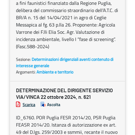
a fini faunistici finanziato dalla Regione Puglia,
delibera del commissario straordinario dell’A.T.C. di
BR/A n. 15 del 14/04/2021 in agro di Ceglie
Messapica al fg. 63 p.lla 26. Proponente: Agricola
Varrone dei F.lli Elia Soc. Agr. Valutazione di
incidenza ambientale, livello I “fase di screening”.
(Fasc.588-2024)
Sezione:
Determinazioni dirigenziali aventi contenuto di
interesse generale
Argomenti:
Ambiente e territorio
DETERMINAZIONE DEL DIRIGENTE SERVIZIO
VIA/VINCA 22 ottobre 2024, n. 621
Scarica
Ascolta
ID_6760. POR Puglia FESR 2014/20, PSR Puglia
FEASR 2014/20. Istanza di autorizzazione ex art.
49 del D.lgs. 259/2003 e ssmmii, recante il nuovo