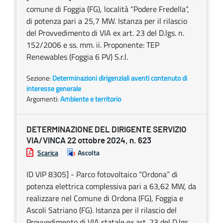
comune di Foggia (FG), località “Podere Fredella”,
di potenza pari a 25,7 MW. Istanza per il rilascio
del Provvedimento di VIA ex art. 23 del D.lgs. n.
152/2006 e ss. mm. ii. Proponente: TEP
Renewables (Foggia 6 PV) S.r.l.
Sezione:
Determinazioni dirigenziali aventi contenuto di
interesse generale
Argomenti:
Ambiente e territorio
DETERMINAZIONE DEL DIRIGENTE SERVIZIO
VIA/VINCA 22 ottobre 2024, n. 623
Scarica
Ascolta
ID VIP 8305] - Parco fotovoltaico “Ordona” di
potenza elettrica complessiva pari a 63,62 MW, da
realizzare nel Comune di Ordona (FG), Foggia e
Ascoli Satriano (FG). Istanza per il rilascio del
Provvedimento di VIA statale ex art. 23 del D.lgs.