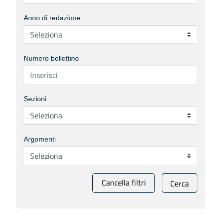
Anno di redazione
Numero bollettino
Sezioni
Argomenti
Cancella filtri
Cerca