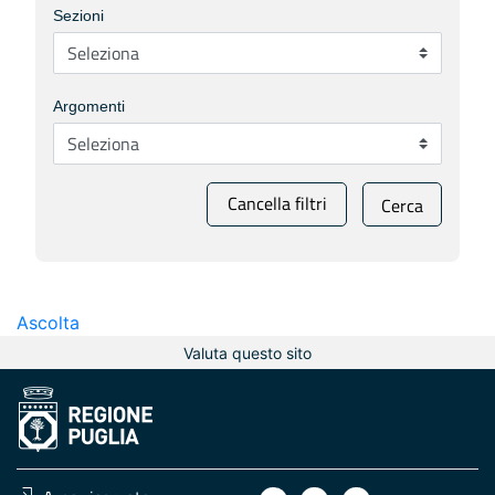
Sezioni
Argomenti
Cancella filtri
Cerca
Ascolta
Valuta questo sito