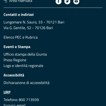
Area riservata
Contatti e indirizzi
Lungomare N. Sauro, 33 - 70121 Bari
Via G. Gentile, 52 - 70126 Bari
Elenco PEC
e
Rubrica
Eventi e Stampa
Ufficio stampa della Giunta
Press Regione
Logo e identità regionale
Accessibilità
Dichiarazione di accessibilità
URP
Telefono: 800 713939
Scrivici:
email