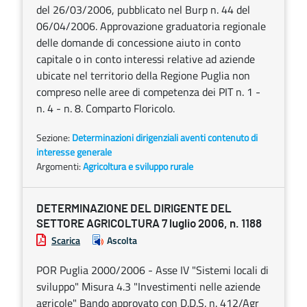
del 26/03/2006, pubblicato nel Burp n. 44 del
06/04/2006. Approvazione graduatoria regionale
delle domande di concessione aiuto in conto
capitale o in conto interessi relative ad aziende
ubicate nel territorio della Regione Puglia non
compreso nelle aree di competenza dei PIT n. 1 -
n. 4 - n. 8. Comparto Floricolo.
Sezione:
Determinazioni dirigenziali aventi contenuto di
interesse generale
Argomenti:
Agricoltura e sviluppo rurale
DETERMINAZIONE DEL DIRIGENTE DEL
SETTORE AGRICOLTURA 7 luglio 2006, n. 1188
Scarica
Ascolta
POR Puglia 2000/2006 - Asse IV "Sistemi locali di
sviluppo" Misura 4.3 "Investimenti nelle aziende
agricole" Bando approvato con D.D.S. n. 412/Agr