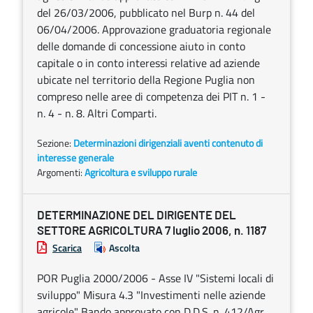
del 26/03/2006, pubblicato nel Burp n. 44 del
06/04/2006. Approvazione graduatoria regionale
delle domande di concessione aiuto in conto
capitale o in conto interessi relative ad aziende
ubicate nel territorio della Regione Puglia non
compreso nelle aree di competenza dei PIT n. 1 -
n. 4 - n. 8. Altri Comparti.
Sezione:
Determinazioni dirigenziali aventi contenuto di
interesse generale
Argomenti:
Agricoltura e sviluppo rurale
DETERMINAZIONE DEL DIRIGENTE DEL
SETTORE AGRICOLTURA 7 luglio 2006, n. 1187
Scarica
Ascolta
POR Puglia 2000/2006 - Asse IV "Sistemi locali di
sviluppo" Misura 4.3 "Investimenti nelle aziende
agricole" Bando approvato con D.D.S. n. 412/Agr