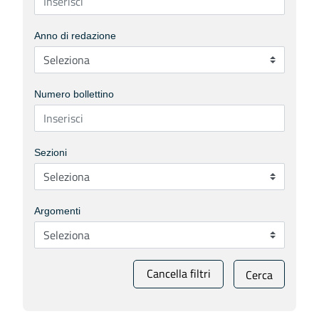
Anno di redazione
Numero bollettino
Sezioni
Argomenti
Cancella filtri
Cerca