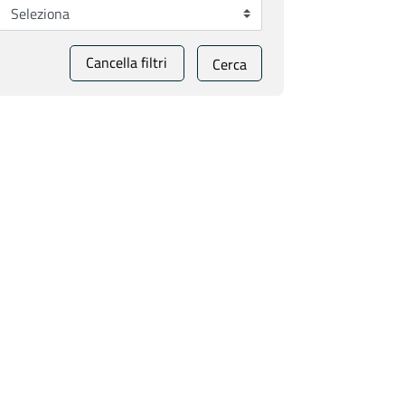
Cancella filtri
Cerca