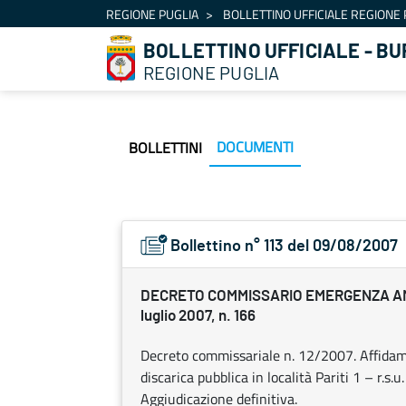
Navigazione
REGIONE PUGLIA
BOLLETTINO UFFICIALE REGIONE 
Salta al contenuto
BOLLETTINO UFFICIALE - BU
REGIONE PUGLIA
DOCUMENTI
BOLLETTINI
Bollettino n° 113 del 09/08/2007
DECRETO COMMISSARIO EMERGENZA A
luglio 2007, n. 166
Decreto commissariale n. 12/2007. Affidamen
discarica pubblica in località Pariti 1 – r.s.u
Aggiudicazione definitiva.