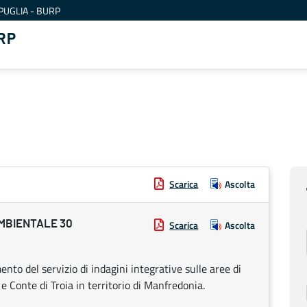
PUGLIA - BURP
RP
Scarica
Ascolta
MBIENTALE 30
Scarica
Ascolta
to del servizio di indagini integrative sulle aree di
. e Conte di Troia in territorio di Manfredonia.