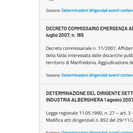
Sezione:
Determinazioni dirigenziali aventi conten
DECRETO COMMISSARIO EMERGENZA A
luglio 2007, n. 165
Decreto commissariale n. 11/2007. Affidame
della falda interessata dalle discariche pubbl
territorio di Manfredonia. Aggiudicazione de
Sezione:
Determinazioni dirigenziali aventi conten
DETERMINAZIONE DEL DIRIGENTE SETT
INDUSTRIA ALBERGHIERA 1 agosto 2007,
Legge regionale 11.05.1990, n. 27 – art. 3
Modifica atti dirigenziali n. 852 del 29/1
Sezione:
Determinazioni dirigenziali aventi conten