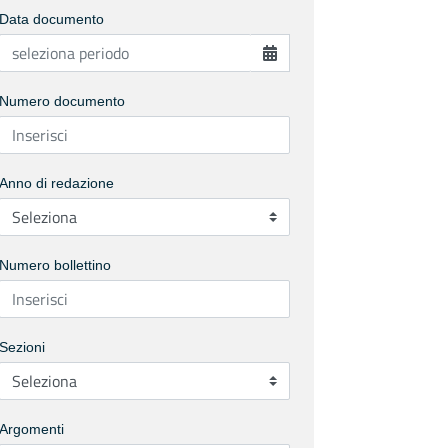
Data documento
Numero documento
Anno di redazione
Numero bollettino
Sezioni
Argomenti