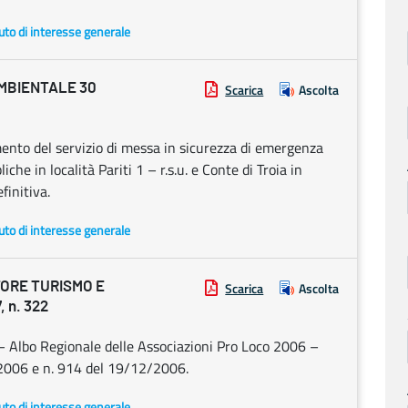
uto di interesse generale
MBIENTALE 30
Scarica
Ascolta
nto del servizio di messa in sicurezza di emergenza
iche in località Pariti 1 – r.s.u. e Conte di Troia in
finitiva.
uto di interesse generale
ORE TURISMO E
Scarica
Ascolta
 n. 322
 – Albo Regionale delle Associazioni Pro Loco 2006 –
1/2006 e n. 914 del 19/12/2006.
uto di interesse generale