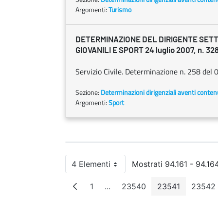
Argomenti:
Turismo
DETERMINAZIONE DEL DIRIGENTE SETT
GIOVANILI E SPORT 24 luglio 2007, n. 32
Servizio Civile. Determinazione n. 258 del 0
Sezione:
Determinazioni dirigenziali aventi conten
Argomenti:
Sport
4 Elementi
Mostrati 94.161 - 94.164
Per pagina
1
...
23540
23541
23542
Pagina
Pagine intermedie
Pagina
Pagina
Pag