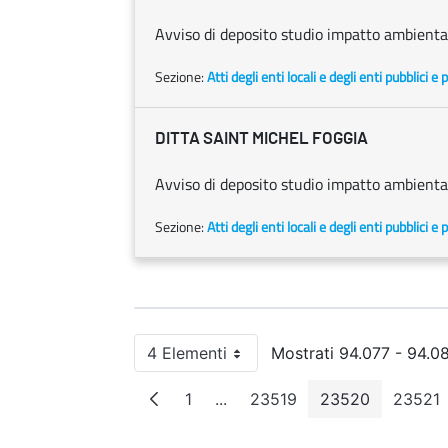
Avviso di deposito studio impatto ambienta
Sezione:
Atti degli enti locali e degli enti pubblici e p
DITTA SAINT MICHEL FOGGIA
Avviso di deposito studio impatto ambienta
Sezione:
Atti degli enti locali e degli enti pubblici e p
4 Elementi
Mostrati 94.077 - 94.08
Per pagina
1
...
23519
23520
23521
Pagina
Pagine intermedie
Pagina
Pagina
Pag