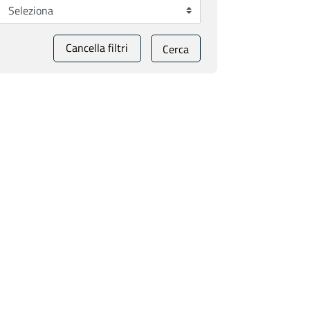
Cancella filtri
Cerca