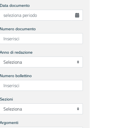
Data documento
Numero documento
Anno di redazione
Numero bollettino
Sezioni
Argomenti