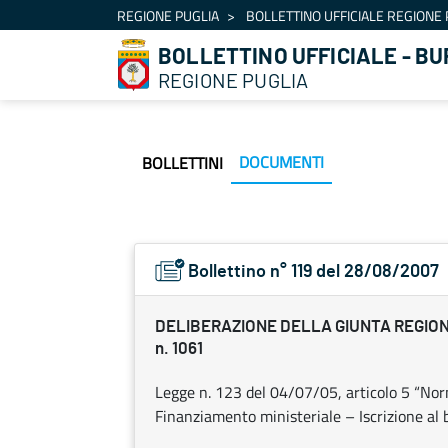
Navigazione
REGIONE PUGLIA
BOLLETTINO UFFICIALE REGIONE 
Salta al contenuto
BOLLETTINO UFFICIALE - BU
REGIONE PUGLIA
DOCUMENTI
BOLLETTINI
Bollettino n° 119 del 28/08/2007
DELIBERAZIONE DELLA GIUNTA REGIONAL
n. 1061
Legge n. 123 del 04/07/05, articolo 5 “Norm
Finanziamento ministeriale – Iscrizione al b