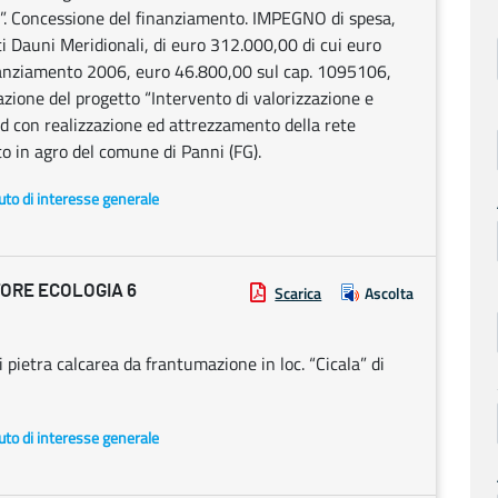
 ”. Concessione del finanziamento. IMPEGNO di spesa,
 Dauni Meridionali, di euro 312.000,00 di cui euro
tanziamento 2006, euro 46.800,00 sul cap. 1095106,
azione del progetto “Intervento di valorizzazione e
nd con realizzazione ed attrezzamento della rete
nto in agro del comune di Panni (FG).
uto di interesse generale
ORE ECOLOGIA 6
Scarica
Ascolta
i pietra calcarea da frantumazione in loc. “Cicala” di
uto di interesse generale