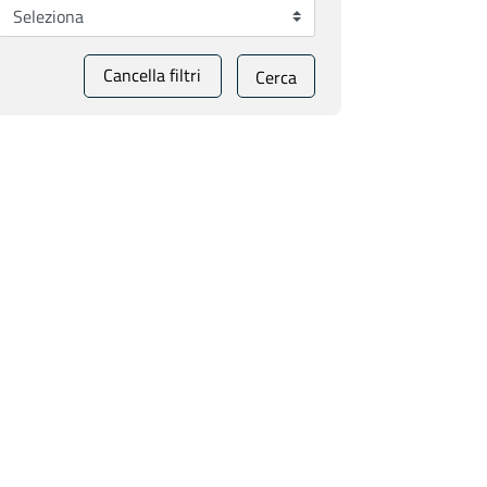
Cancella filtri
Cerca