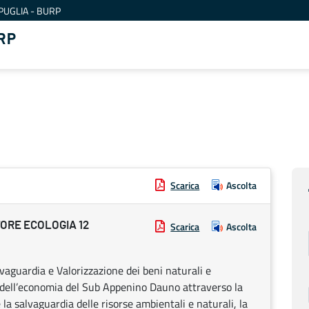
PUGLIA - BURP
RP
Scarica
Ascolta
ORE ECOLOGIA 12
Scarica
Ascolta
aguardia e Valorizzazione dei beni naturali e
 dell’economia del Sub Appenino Dauno attraverso la
e la salvaguardia delle risorse ambientali e naturali, la