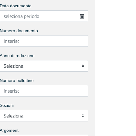
Data documento
Numero documento
Anno di redazione
Numero bollettino
Sezioni
Argomenti