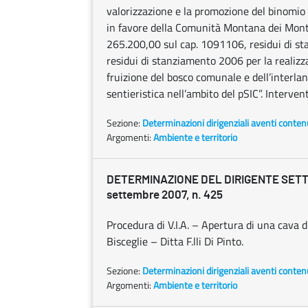
valorizzazione e la promozione del binomio
in favore della Comunità Montana dei Monti
265.200,00 sul cap. 1091106, residui di s
residui di stanziamento 2006 per la realizz
fruizione del bosco comunale e dell’interla
sentieristica nell’ambito del pSIC”. Interve
Sezione:
Determinazioni dirigenziali aventi conten
Argomenti:
Ambiente e territorio
DETERMINAZIONE DEL DIRIGENTE SETT
settembre 2007, n. 425
Procedura di V.I.A. – Apertura di una cava d
Bisceglie – Ditta F.lli Di Pinto.
Sezione:
Determinazioni dirigenziali aventi conten
Argomenti:
Ambiente e territorio