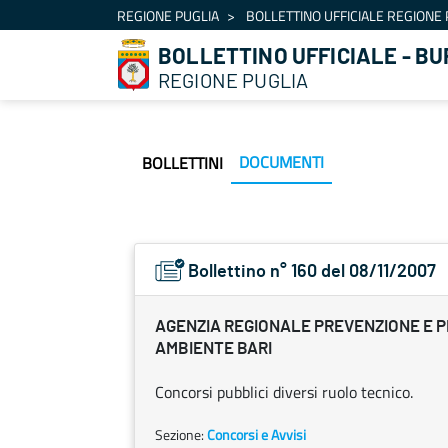
Navigazione
REGIONE PUGLIA
BOLLETTINO UFFICIALE REGIONE 
Salta al contenuto
BOLLETTINO UFFICIALE - BU
REGIONE PUGLIA
DOCUMENTI
BOLLETTINI
Bollettino n° 160 del 08/11/2007
AGENZIA REGIONALE PREVENZIONE E 
AMBIENTE BARI
Concorsi pubblici diversi ruolo tecnico.
Sezione:
Concorsi e Avvisi