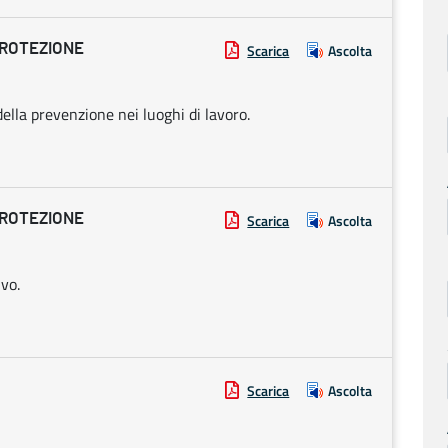
PROTEZIONE
Scarica
Ascolta
della prevenzione nei luoghi di lavoro.
PROTEZIONE
Scarica
Ascolta
ivo.
Scarica
Ascolta