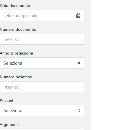
Data documento
Numero documento
Anno di redazione
Numero bollettino
Sezioni
Argomenti