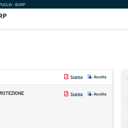
PUGLIA - BURP
RP
Scarica
Ascolta
PROTEZIONE
Scarica
Ascolta