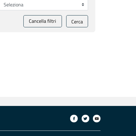
Cancella filtri
Cerca