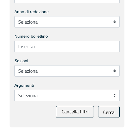
Anno di redazione
Numero bollettino
Sezioni
Argomenti
Cancella filtri
Cerca