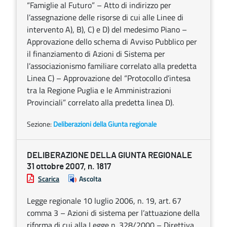
“Famiglie al Futuro” – Atto di indirizzo per
l’assegnazione delle risorse di cui alle Linee di
intervento A), B), C) e D) del medesimo Piano –
Approvazione dello schema di Avviso Pubblico per
il finanziamento di Azioni di Sistema per
l’associazionismo familiare correlato alla predetta
Linea C) – Approvazione del “Protocollo d’intesa
tra la Regione Puglia e le Amministrazioni
Provinciali” correlato alla predetta linea D).
Sezione:
Deliberazioni della Giunta regionale
DELIBERAZIONE DELLA GIUNTA REGIONALE
31 ottobre 2007, n. 1817
Scarica
Ascolta
Legge regionale 10 luglio 2006, n. 19, art. 67
comma 3 – Azioni di sistema per l’attuazione della
riforma di cui alla Legge n. 328/2000 – Direttiva