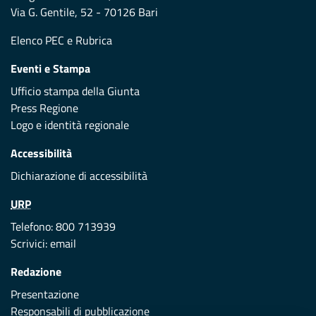
Via G. Gentile, 52 - 70126 Bari
Elenco PEC
e
Rubrica
Eventi e Stampa
Ufficio stampa della Giunta
Press Regione
Logo e identità regionale
Accessibilità
Dichiarazione di accessibilità
URP
Telefono: 800 713939
Scrivici:
email
Redazione
Presentazione
Responsabili di pubblicazione