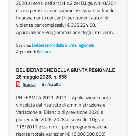
2028 ai sensi dell’art.51 c.2 del D.Lgs. n.118/2011
e s.m.i per iscrizione somme assegnate ai fini del
finanziamento dei centri per uomini autori di
violenza per complessivi € 305.224,00.
Approvazione Programmazione degli interventi.
Sezione:
Deliberazioni della Giunta regionale
Argomenti:
Welfare
DELIBERAZIONE DELLA GIUNTA REGIONALE
26 maggio 2026, n. 658
Scarica
Ascolta
PN FEAMPA 2021-2027 – Applicazione quota
vincolata del risultato di amministrazione e
Variazione al Bilancio di previsione 2026 e
pluriennale 2026-2028 ai sensi del D.lgs. n.
118/2011 e ss.mm.ii., per riprogrammazione
risorse (totale variazioni € 15.000.000,000).