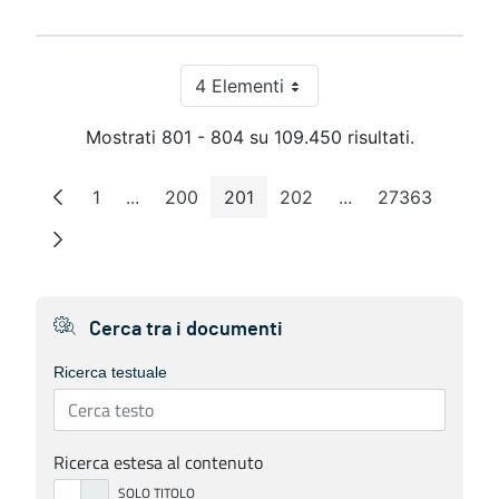
4 Elementi
Per pagina
Mostrati 801 - 804 su 109.450 risultati.
1
...
200
201
202
...
27363
Pagina
Pagine intermedie
Pagina
Pagina
Pagina
Pagine intermedie
Pagina
Cerca tra i documenti
Ricerca testuale
Ricerca estesa al contenuto