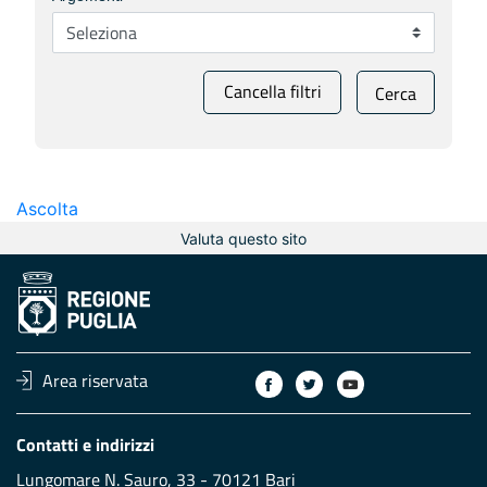
Cancella filtri
Cerca
Ascolta
Valuta questo sito
Area riservata
Contatti e indirizzi
Lungomare N. Sauro, 33 - 70121 Bari