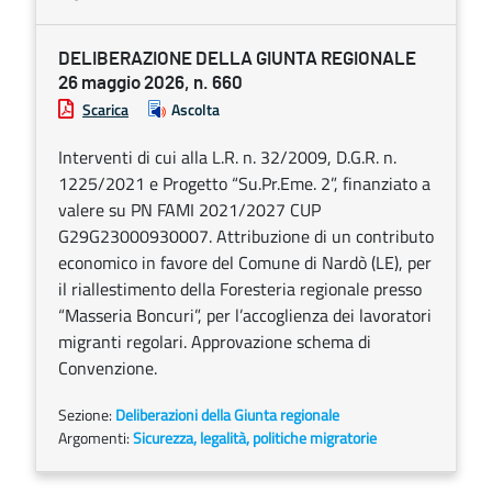
DELIBERAZIONE DELLA GIUNTA REGIONALE
26 maggio 2026, n. 660
Scarica
Ascolta
Interventi di cui alla L.R. n. 32/2009, D.G.R. n.
1225/2021 e Progetto “Su.Pr.Eme. 2”, finanziato a
valere su PN FAMI 2021/2027 CUP
G29G23000930007. Attribuzione di un contributo
economico in favore del Comune di Nardò (LE), per
il riallestimento della Foresteria regionale presso
“Masseria Boncuri”, per l’accoglienza dei lavoratori
migranti regolari. Approvazione schema di
Convenzione.
Sezione:
Deliberazioni della Giunta regionale
Argomenti:
Sicurezza, legalità, politiche migratorie