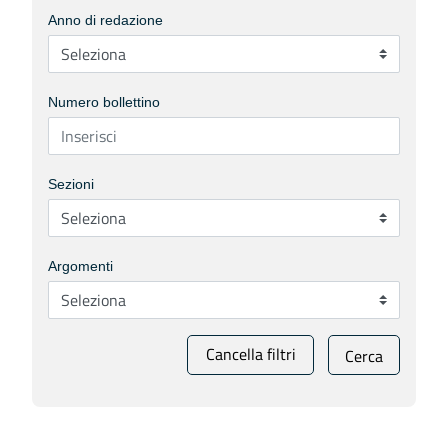
Anno di redazione
Numero bollettino
Sezioni
Argomenti
Cancella filtri
Cerca