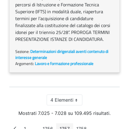
percorsi di Istruzione e Formazione Tecnica
Superiore (IFTS) in modalità duale, riapertura
termini per l’acquisizione di candidature
finalizzate alla costituzione del catalogo dei corsi
idonei per il triennio 25/28”. PROROGA TERMINI
PRESENTAZIONE ISTANZE DI CANDIDATURA.
Sezione:
Determinazioni dirigenziali aventi contenuto di
interesse generale
Argomenti:
Lavoro e formazione professionale
4 Elementi
Per pagina
Mostrati 7.025 - 7.028 su 109.495 risultati.
1
...
1756
1757
1758
...