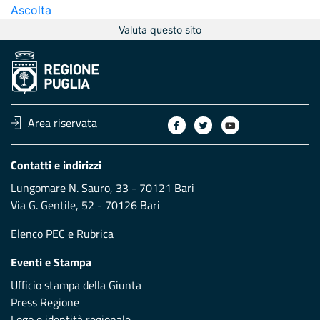
Ascolta
Valuta questo sito
Area riservata
Contatti e indirizzi
Lungomare N. Sauro, 33 - 70121 Bari
Via G. Gentile, 52 - 70126 Bari
Elenco PEC
e
Rubrica
Eventi e Stampa
Ufficio stampa della Giunta
Press Regione
Logo e identità regionale