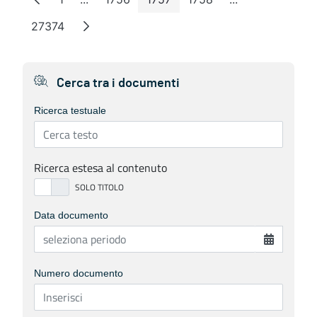
Pagina
Pagine intermedie
Pagina
Pagina
Pagina
Pagine intermed
27374
Pagina
Cerca tra i documenti
Ricerca testuale
Ricerca estesa al contenuto
Data documento
Numero documento