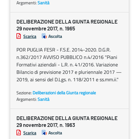
Argomenti:
Sanità
DELIBERAZIONE DELLA GIUNTA REGIONALE
29 novembre 2017, n. 1965
Scarica
Ascolta
POR PUGLIA FESR - F.S.E. 2014-2020. D.G.R.
n.362/2017 AVVISO PUBBLICO n.4/2016 "Piani
Formativi aziendali - L.R. n. 41/2016. Variazione
Bilancio di previsione 2017 e pluriennale 2017 —
2019, ai sensi del D.Lgs. n. 118/2011 e ss.mm.ii."
Sezione:
Deliberazioni della Giunta regionale
Argomenti:
Sanità
DELIBERAZIONE DELLA GIUNTA REGIONALE
29 novembre 2017, n. 1963
Scarica
Ascolta