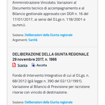
Amministrazione Vincolato. Va­riazioni al
Documento tecnico di accompagnamento e al
Bilancio gestionale approvato con DGR n. 16 del
17/01/2017, ai sensi del D.Lgs n. 118/2001 e
ss.mm.ii.
Sezione:
Deliberazioni della Giunta regionale
Argomenti:
Sanità
DELIBERAZIONE DELLA GIUNTA REGIONALE
29 novembre 2017, n. 1966
Scarica
Ascolta
Fondo di Intervento Integrativo di cui al D.Lgs. n.
68/2012 (già legge n. 390 del 02/12/1991).
Variazione al Bilancio di Previsione per iscrizione
risorse con vincolo di destinazione.
Sezione:
Deliberazioni della Giunta regionale