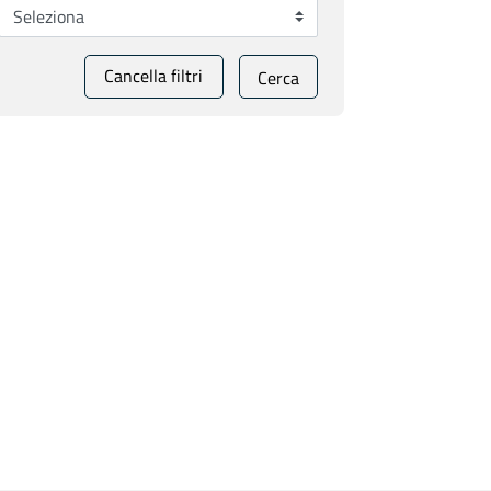
Cancella filtri
Cerca