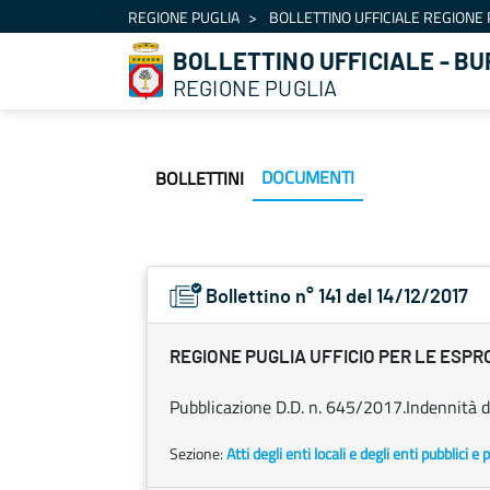
Navigazione
REGIONE PUGLIA
BOLLETTINO UFFICIALE REGIONE 
Salta al contenuto
BOLLETTINO UFFICIALE - BU
REGIONE PUGLIA
DOCUMENTI
BOLLETTINI
Bollettino n° 141 del 14/12/2017
REGIONE PUGLIA UFFICIO PER LE ESPR
Pubblicazione D.D. n. 645/2017.Indennità di
Sezione:
Atti degli enti locali e degli enti pubblici e p