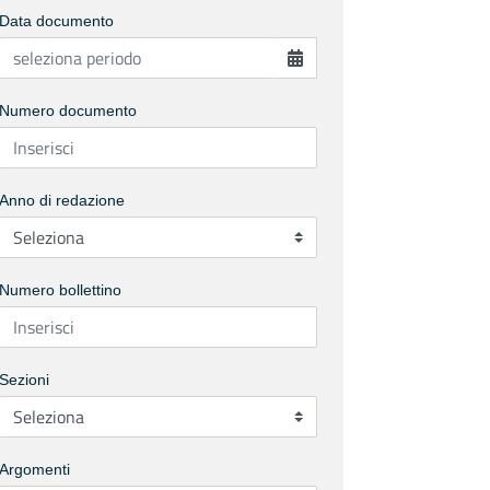
Data documento
Numero documento
Anno di redazione
Numero bollettino
Sezioni
Argomenti