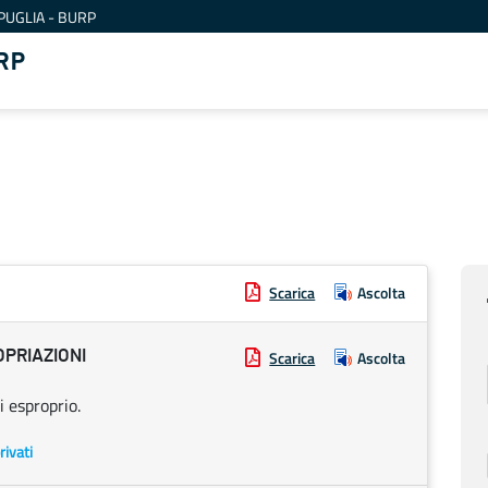
PUGLIA - BURP
RP
Scarica
Ascolta
OPRIAZIONI
Scarica
Ascolta
 esproprio.
rivati