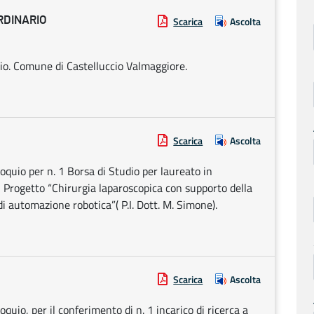
RDINARIO
Scarica
Ascolta
io. Comune di Castelluccio Valmaggiore.
Scarica
Ascolta
lloquio per n. 1 Borsa di Studio per laureato in
el Progetto “Chirurgia laparoscopica con supporto della
i automazione robotica”( P.I. Dott. M. Simone).
Scarica
Ascolta
loquio, per il conferimento di n. 1 incarico di ricerca a