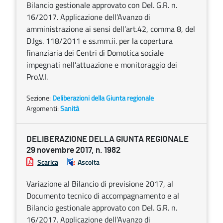
Bilancio gestionale approvato con Del. G.R. n.
16/2017. Applicazione dell’Avanzo di
amministrazione ai sensi dell’art.42, comma 8, del
D.lgs. 118/2011 e ss.mm.ii. per la copertura
finanziaria dei Centri di Domotica sociale
impegnati nell’attuazione e monitoraggio dei
Pro.V.I.
Sezione:
Deliberazioni della Giunta regionale
Argomenti:
Sanità
DELIBERAZIONE DELLA GIUNTA REGIONALE
29 novembre 2017, n. 1982
Scarica
Ascolta
Variazione al Bilancio di previsione 2017, al
Documento tecnico di accompagnamento e al
Bilancio gestionale approvato con Del. G.R. n.
16/2017. Applicazione dell’Avanzo di