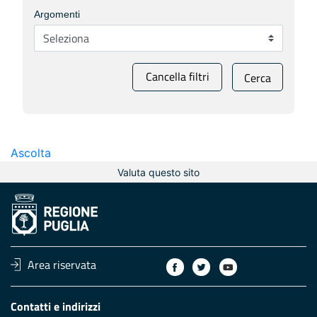
Argomenti
Cancella filtri
Cerca
Ascolta
Valuta questo sito
Area riservata
Contatti e indirizzi