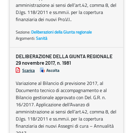
amministrazione ai sensi dell’art.42, comma 8, del
D.lgs. 118/2011 e ss.mm.ii. per la copertura
finanziaria dei nuovi Pro.V.I..
Sezione:
Deliberazioni della Giunta regionale
Argomenti:
Sanità
DELIBERAZIONE DELLA GIUNTA REGIONALE
29 novembre 2017, n. 1981
Scarica
Ascolta
Variazione al Bilancio di previsione 2017, al
Documento tecnico di accompagnamento e al
Bilancio gestionale approvato con Del. G.R. n.
16/2017. Applicazione dell’Avanzo di
amministrazione ai sensi dell’art.42, comma 8, del
D.lgs. 118/2011 e ss.mm.ii. per la copertura
finanziaria dei nuovi Assegni di cura – Annualità