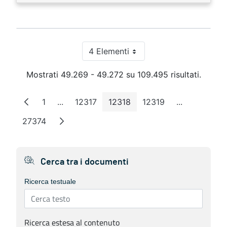
4 Elementi
Per pagina
Mostrati 49.269 - 49.272 su 109.495 risultati.
1
...
12317
12318
12319
...
Pagina
Pagine intermedie
Pagina
Pagina
Pagina
Pagine inter
27374
Pagina
Cerca tra i documenti
Ricerca testuale
Ricerca estesa al contenuto