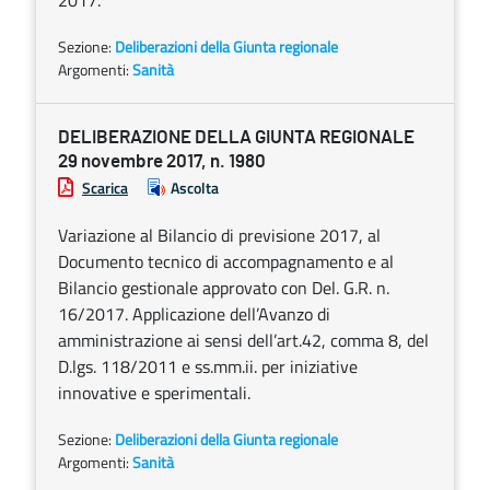
2017.
Sezione:
Deliberazioni della Giunta regionale
Argomenti:
Sanità
DELIBERAZIONE DELLA GIUNTA REGIONALE
29 novembre 2017, n. 1980
Scarica
Ascolta
Variazione al Bilancio di previsione 2017, al
Documento tecnico di accompagnamento e al
Bilancio gestionale approvato con Del. G.R. n.
16/2017. Applicazione dell’Avanzo di
amministrazione ai sensi dell’art.42, comma 8, del
D.lgs. 118/2011 e ss.mm.ii. per iniziative
innovative e sperimentali.
Sezione:
Deliberazioni della Giunta regionale
Argomenti:
Sanità