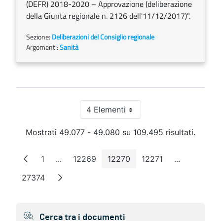
(DEFR) 2018-2020 – Approvazione (deliberazione
della Giunta regionale n. 2126 dell'11/12/2017)".
Sezione:
Deliberazioni del Consiglio regionale
Argomenti:
Sanità
4 Elementi
Per pagina
Mostrati 49.077 - 49.080 su 109.495 risultati.
1
...
12269
12270
12271
...
Pagina
Pagine intermedie
Pagina
Pagina
Pagina
Pagine inte
27374
Pagina
Cerca tra i documenti