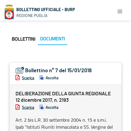
BOLLETTINO UFFICIALE - BURP
REGIONE PUGLIA
DOCUMENTI
BOLLETTINI
Bollettino n° 7 del 15/01/2018
Scarica
Ascolta
DELIBERAZIONE DELLA GIUNTA REGIONALE
12 dicembre 2017, n. 2193
Scarica
Ascolta
Art. 2 bis L.R. 30 settembre 2004 n. 15 e s.m.i.
Ipab “Istituti Riuniti Immacolata e SS. Vergine del