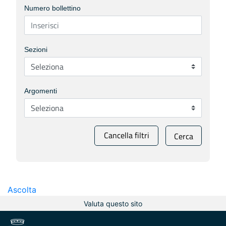
Numero bollettino
Sezioni
Argomenti
Cancella filtri
Cerca
Ascolta
Valuta questo sito