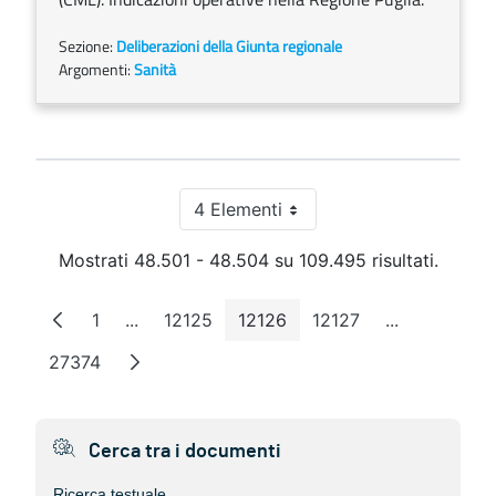
Sezione:
Deliberazioni della Giunta regionale
Argomenti:
Sanità
4 Elementi
Per pagina
Mostrati 48.501 - 48.504 su 109.495 risultati.
1
...
12125
12126
12127
...
Pagina
Pagine intermedie
Pagina
Pagina
Pagina
Pagine inter
27374
Pagina
Cerca tra i documenti
Ricerca testuale