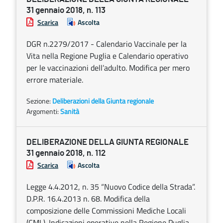
31 gennaio 2018, n. 113
Scarica
Ascolta
DGR n.2279/2017 - Calendario Vaccinale per la
Vita nella Regione Puglia e Calendario operativo
per le vaccinazioni dell’adulto. Modifica per mero
errore materiale.
Sezione:
Deliberazioni della Giunta regionale
Argomenti:
Sanità
DELIBERAZIONE DELLA GIUNTA REGIONALE
31 gennaio 2018, n. 112
Scarica
Ascolta
Legge 4.4.2012, n. 35 “Nuovo Codice della Strada”.
D.P.R. 16.4.2013 n. 68. Modifica della
composizione delle Commissioni Mediche Locali
(CML). Indicazioni operative nella Regione Puglia.