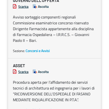
GOVERNO DELL’OFFERTA
Scarica
Ascolta
Avviso sorteggio componenti regionali
Commissione esaminatrice concorso riservato
Dirigente Farmacista appartenente alla disciplina
di Farmacia Ospedaliera – I.R.R.C.S. – Giovanni
Paolo II – Bari.
Sezione:
Concorsi e Avvisi
ASSET
Scarica
Ascolta
Procedura aperta per l’affidamento dei servizi
tecnici di architettura ed ingegneria per i lavori di
“RICONVERSIONE DELL’OSPEDALE DI FASANO
MEDIANTE RIQUALIFICAZIONE IN P.T.A.”.