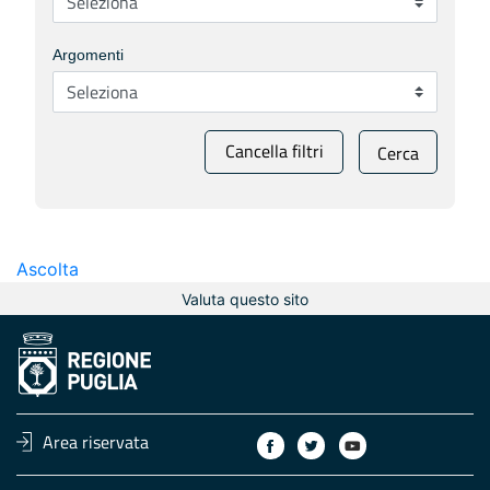
Argomenti
Cancella filtri
Cerca
Ascolta
Valuta questo sito
Area riservata