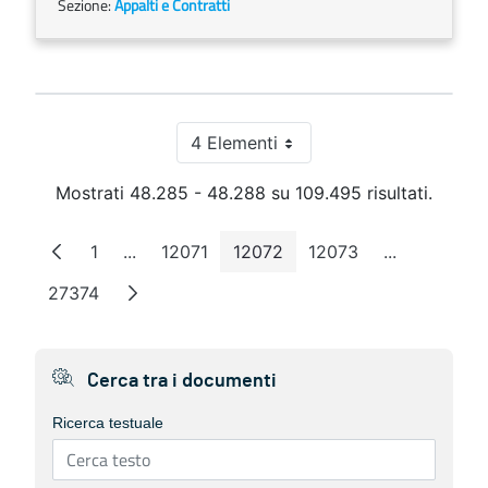
Sezione:
Appalti e Contratti
4 Elementi
Per pagina
Mostrati 48.285 - 48.288 su 109.495 risultati.
1
...
12071
12072
12073
...
Pagina
Pagine intermedie
Pagina
Pagina
Pagina
Pagine inte
27374
Pagina
Cerca tra i documenti
Ricerca testuale