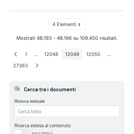
4 Elementi
Per pagina
Mostrati 48.193 - 48.196 su 109.450 risultati.
1
...
12048
12049
12050
...
Pagina
Pagine intermedie
Pagina
Pagina
Pagina
Pagine int
27363
Pagina
Cerca tra i documenti
Ricerca testuale
Ricerca estesa al contenuto