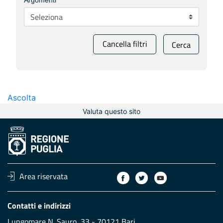
Argomenti
Cancella filtri
Cerca
Ascolta
Valuta questo sito
Area riservata
Contatti e indirizzi
Lungomare N. Sauro, 33 - 70121 Bari