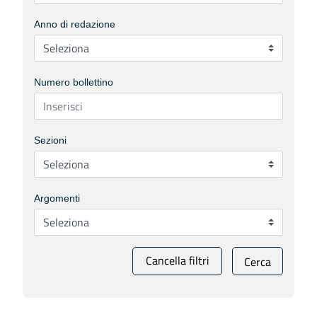
Anno di redazione
Numero bollettino
Sezioni
Argomenti
Cancella filtri
Cerca