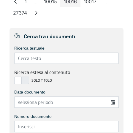
1
...
10015
10016
10017
...
Pagina
Pagine intermedie
Pagina
Pagina
Pagina
Pagine inter
27374
Pagina
Cerca tra i documenti
Ricerca testuale
Ricerca estesa al contenuto
Data documento
Numero documento