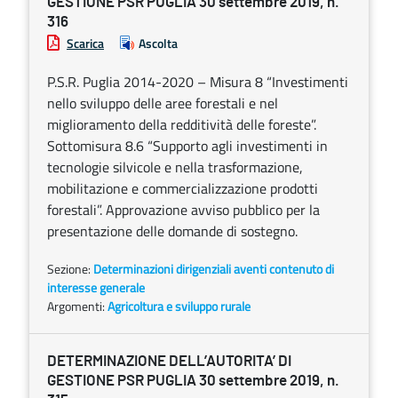
GESTIONE PSR PUGLIA 30 settembre 2019, n.
316
Scarica
Ascolta
P.S.R. Puglia 2014-2020 – Misura 8 “Investimenti
nello sviluppo delle aree forestali e nel
miglioramento della redditività delle foreste”.
Sottomisura 8.6 “Supporto agli investimenti in
tecnologie silvicole e nella trasformazione,
mobilitazione e commercializzazione prodotti
forestali”. Approvazione avviso pubblico per la
presentazione delle domande di sostegno.
Sezione:
Determinazioni dirigenziali aventi contenuto di
interesse generale
Argomenti:
Agricoltura e sviluppo rurale
DETERMINAZIONE DELL’AUTORITA’ DI
GESTIONE PSR PUGLIA 30 settembre 2019, n.