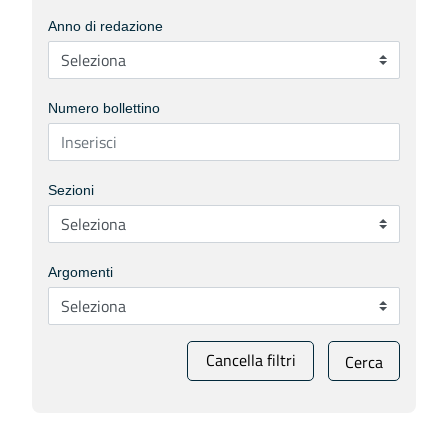
Anno di redazione
Numero bollettino
Sezioni
Argomenti
Cancella filtri
Cerca