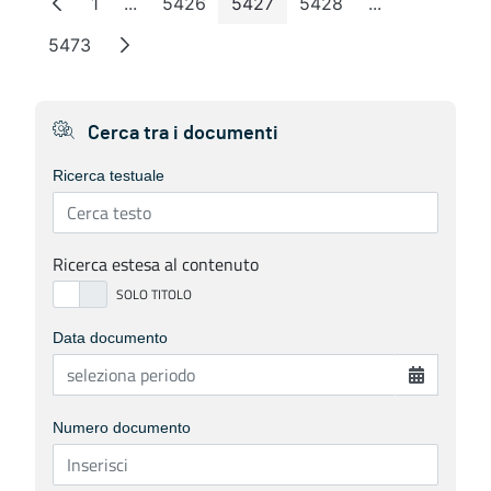
1
...
5426
5427
5428
...
Pagina
Pagine intermedie
Pagina
Pagina
Pagina
Pagine interm
5473
Pagina
Cerca tra i documenti
Ricerca testuale
Ricerca estesa al contenuto
Data documento
Numero documento