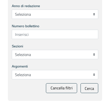
Anno di redazione
Numero bollettino
Sezioni
Argomenti
Cancella filtri
Cerca