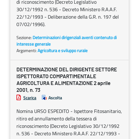
di riconoscimento (Decreto Legislativo
30/12/1992 n. 536 - Decreto Ministero R.A.A.F.
22/12/1993 - Deliberazione della G.R. n. 197 del
07/02/1996).
Sezione:
Determinazioni dirigenziali aventi contenuto di
interesse generale
Argomenti:
Agricoltura e sviluppo rurale
DETERMINAZIONE DEL DIRIGENTE SETTORE
ISPETTORATO COMPARTIMENTALE
AGRICOLTURA E ALIMENTAZIONE 2 aprile
2001, n. 73
Scarica
Ascolta
Nomina URSO ESPEDITO - Ispettore Fitosanitario,
ritiro ed annullamento della tessera di
riconoscimento (Decreto Legislativo 30/12/1992
n. 536 - Decreto Ministero R.A.A.F. 22/12/1993 -