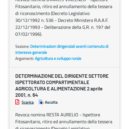
Fitosanitario, ritiro ed annullamento della tessera
di riconoscimento (Decreto Legislativo
30/12/1992 n. 536 - Decreto Ministero R.A.A.F.
22/12/1993 - Deliberazione della G.R. n. 197 del
07/02/1996).
Sezione:
Determinazioni dirigenziali aventi contenuto di
interesse generale
Argomenti:
Agricoltura e sviluppo rurale
DETERMINAZIONE DEL DIRIGENTE SETTORE
ISPETTORATO COMPARTIMENTALE
AGRICOLTURA E ALIMENTAZIONE 2 aprile
2001, n. 64
Scarica
Ascolta
Revoca nomina RESTA AURELIO - Ispettore
Fitosanitario, ritiro ed annullamento della tessera
di riconoscimento (Decreto Legislativo