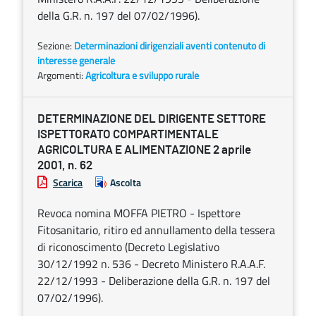
della G.R. n. 197 del 07/02/1996).
Sezione:
Determinazioni dirigenziali aventi contenuto di
interesse generale
Argomenti:
Agricoltura e sviluppo rurale
DETERMINAZIONE DEL DIRIGENTE SETTORE
ISPETTORATO COMPARTIMENTALE
AGRICOLTURA E ALIMENTAZIONE 2 aprile
2001, n. 62
Scarica
Ascolta
Revoca nomina MOFFA PIETRO - Ispettore
Fitosanitario, ritiro ed annullamento della tessera
di riconoscimento (Decreto Legislativo
30/12/1992 n. 536 - Decreto Ministero R.A.A.F.
22/12/1993 - Deliberazione della G.R. n. 197 del
07/02/1996).