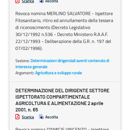
Scarica
Ascolta
Revoca nomina MERLINO SALVATORE - Ispettore
Fitosanitario, ritiro ed annullamento della tessera
di riconoscimento (Decreto Legislativo
30/12/1992 n.536 - Decreto Ministero R.A.A.F.
22/12/1993 - Deliberazione della G.R. n. 197 del
07/02/1996).
Sezione:
Determinazioni dirigenziali aventi contenuto di
interesse generale
Argomenti:
Agricoltura e sviluppo rurale
DETERMINAZIONE DEL DIRIGENTE SETTORE
ISPETTORATO COMPARTIMENTALE
AGRICOLTURA E ALIMENTAZIONE 2 aprile
2001, n. 65
Scarica
Ascolta
Revoca nomina D'AMICIS VINCENZO - Ispettore