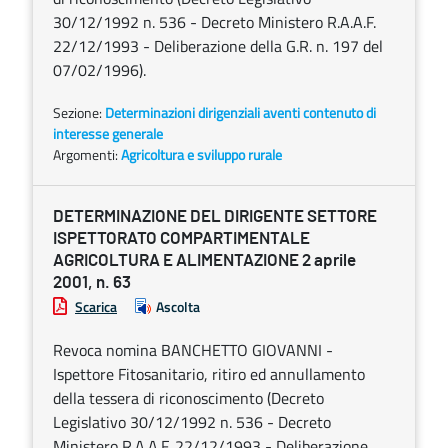
30/12/1992 n. 536 - Decreto Ministero R.A.A.F.
22/12/1993 - Deliberazione della G.R. n. 197 del
07/02/1996).
Sezione:
Determinazioni dirigenziali aventi contenuto di
interesse generale
Argomenti:
Agricoltura e sviluppo rurale
DETERMINAZIONE DEL DIRIGENTE SETTORE
ISPETTORATO COMPARTIMENTALE
AGRICOLTURA E ALIMENTAZIONE 2 aprile
2001, n. 63
Scarica
Ascolta
Revoca nomina BANCHETTO GIOVANNI -
Ispettore Fitosanitario, ritiro ed annullamento
della tessera di riconoscimento (Decreto
Legislativo 30/12/1992 n. 536 - Decreto
Ministero R.A.A.F. 22/12/1993 - Deliberazione