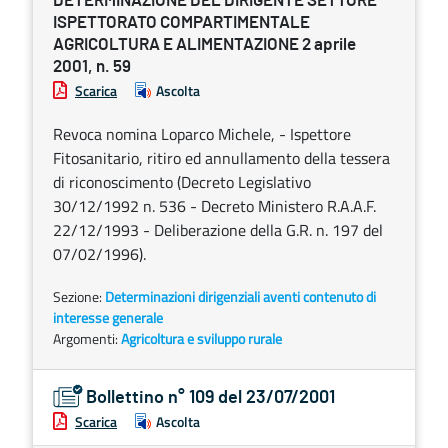
DETERMINAZIONE DEL DIRIGENTE SETTORE
ISPETTORATO COMPARTIMENTALE
AGRICOLTURA E ALIMENTAZIONE 2 aprile
2001, n. 59
Scarica
Ascolta
Revoca nomina Loparco Michele, - Ispettore
Fitosanitario, ritiro ed annullamento della tessera
di riconoscimento (Decreto Legislativo
30/12/1992 n. 536 - Decreto Ministero R.A.A.F.
22/12/1993 - Deliberazione della G.R. n. 197 del
07/02/1996).
Sezione:
Determinazioni dirigenziali aventi contenuto di
interesse generale
Argomenti:
Agricoltura e sviluppo rurale
Bollettino n° 109 del 23/07/2001
Scarica
Ascolta