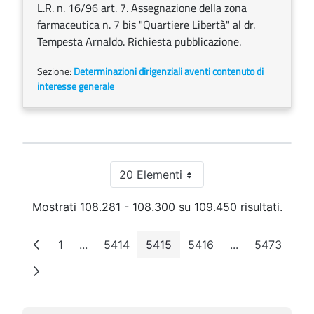
L.R. n. 16/96 art. 7. Assegnazione della zona
farmaceutica n. 7 bis "Quartiere Libertà" al dr.
Tempesta Arnaldo. Richiesta pubblicazione.
Sezione:
Determinazioni dirigenziali aventi contenuto di
interesse generale
20 Elementi
Per pagina
Mostrati 108.281 - 108.300 su 109.450 risultati.
1
...
5414
5415
5416
...
5473
Pagina
Pagine intermedie
Pagina
Pagina
Pagina
Pagine interme
Pagina