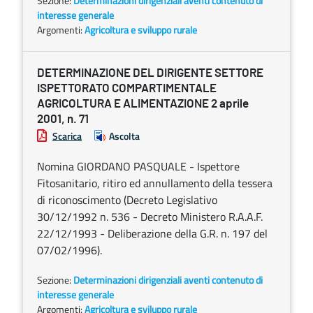
Sezione:
Determinazioni dirigenziali aventi contenuto di
interesse generale
Argomenti:
Agricoltura e sviluppo rurale
DETERMINAZIONE DEL DIRIGENTE SETTORE
ISPETTORATO COMPARTIMENTALE
AGRICOLTURA E ALIMENTAZIONE 2 aprile
2001, n. 71
Scarica
Ascolta
Nomina GIORDANO PASQUALE - Ispettore
Fitosanitario, ritiro ed annullamento della tessera
di riconoscimento (Decreto Legislativo
30/12/1992 n. 536 - Decreto Ministero R.A.A.F.
22/12/1993 - Deliberazione della G.R. n. 197 del
07/02/1996).
Sezione:
Determinazioni dirigenziali aventi contenuto di
interesse generale
Argomenti:
Agricoltura e sviluppo rurale