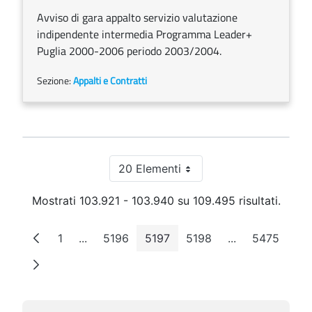
Avviso di gara appalto servizio valutazione
indipendente intermedia Programma Leader+
Puglia 2000-2006 periodo 2003/2004.
Sezione:
Appalti e Contratti
20 Elementi
Per pagina
Mostrati 103.921 - 103.940 su 109.495 risultati.
1
...
5196
5197
5198
...
5475
Pagina
Pagine intermedie
Pagina
Pagina
Pagina
Pagine interme
Pagina