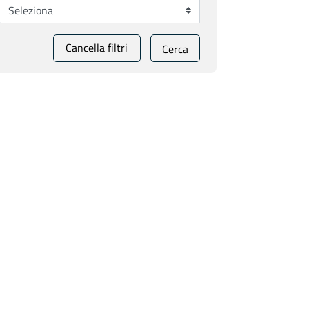
Cancella filtri
Cerca