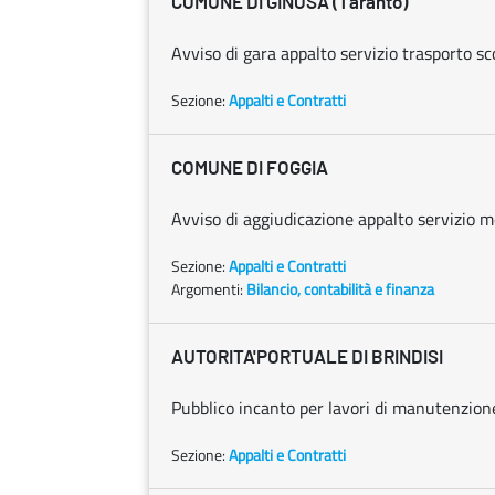
COMUNE DI GINOSA (Taranto)
Avviso di gara appalto servizio trasporto sco
Sezione:
Appalti e Contratti
COMUNE DI FOGGIA
Avviso di aggiudicazione appalto servizio m
Sezione:
Appalti e Contratti
Argomenti:
Bilancio, contabilità e finanza
AUTORITA'PORTUALE DI BRINDISI
Pubblico incanto per lavori di manutenzione 
Sezione:
Appalti e Contratti