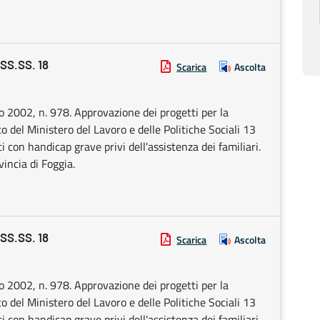
S.SS. 18
Scarica
Ascolta
io 2002, n. 978. Approvazione dei progetti per la
eto del Ministero del Lavoro e delle Politiche Sociali 13
 con handicap grave privi dell'assistenza dei familiari.
incia di Foggia.
S.SS. 18
Scarica
Ascolta
io 2002, n. 978. Approvazione dei progetti per la
eto del Ministero del Lavoro e delle Politiche Sociali 13
 con handicap grave privi dell'assistenza dei familiari.