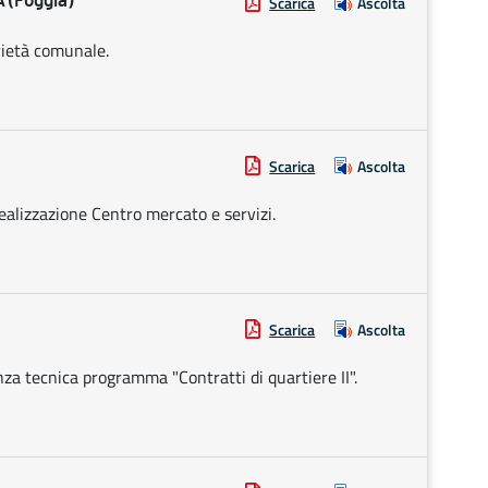
 (Foggia)
Scarica
Ascolta
rietà comunale.
Scarica
Ascolta
ealizzazione Centro mercato e servizi.
Scarica
Ascolta
nza tecnica programma "Contratti di quartiere II".