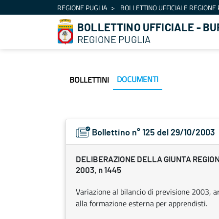
Navigazione
REGIONE PUGLIA
BOLLETTINO UFFICIALE REGIONE 
Salta al contenuto
BOLLETTINO UFFICIALE - BU
REGIONE PUGLIA
DOCUMENTI
BOLLETTINI
Bollettino n° 125 del 29/10/2003
DELIBERAZIONE DELLA GIUNTA REGION
2003, n 1445
Variazione al bilancio di previsione 2003, art
alla formazione esterna per apprendisti.