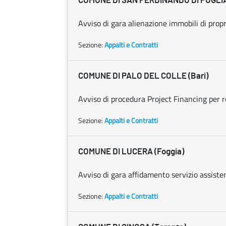
COMUNE DI SAN FERDINANDO DI PUGLIA
Avviso di gara alienazione immobili di prop
Sezione:
Appalti e Contratti
COMUNE DI PALO DEL COLLE (Bari)
Avviso di procedura Project Financing per r
Sezione:
Appalti e Contratti
COMUNE DI LUCERA (Foggia)
Avviso di gara affidamento servizio assiste
Sezione:
Appalti e Contratti