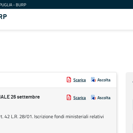
PUGLIA - BURP
RP
Scarica
Ascolta
ALE 26 settembre
Scarica
Ascolta
. 42 L.R. 28/01. Iscrizione fondi ministeriali relativi