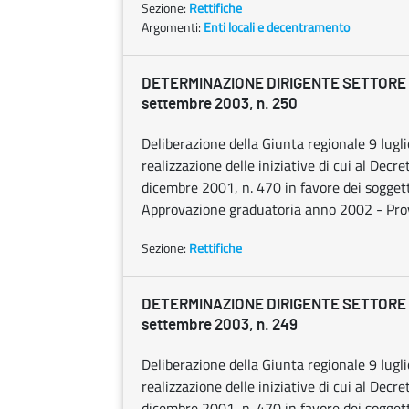
Sezione:
Rettifiche
Argomenti:
Enti locali e decentramento
DETERMINAZIONE DIRIGENTE SETTORE S
settembre 2003, n. 250
Deliberazione della Giunta regionale 9 lugl
realizzazione delle iniziative di cui al Decr
dicembre 2001, n. 470 in favore dei soggetti
Approvazione graduatoria anno 2002 - Prov
Sezione:
Rettifiche
DETERMINAZIONE DIRIGENTE SETTORE S
settembre 2003, n. 249
Deliberazione della Giunta regionale 9 lugl
realizzazione delle iniziative di cui al Decr
dicembre 2001, n. 470 in favore dei soggetti