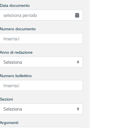
Data documento
Numero documento
Anno di redazione
Numero bollettino
Sezioni
Argomenti