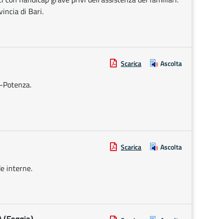
ncia di Bari.
Scarica
Ascolta
a-Potenza.
Scarica
Ascolta
e interne.