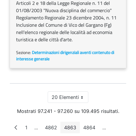
Articoli 2 e 18 della Legge Regionale n. 11 del
01/08/2003 "Nuova disciplina del commercio"
Regolamento Regionale 23 dicembre 2004, n. 11
Inclusione del Comune di Vico del Gargano (Fg)
nell'elenco regionale delle località ad economia
turistica e delle città d'arte.
Sezione:
Determinazioni dirigenziali aventi contenuto di
interesse generale
20 Elementi
Per pagina
Mostrati 97.241 - 97.260 su 109.495 risultati.
1
...
4862
4863
4864
...
Pagina
Pagine intermedie
Pagina
Pagina
Pagina
Pagine interm