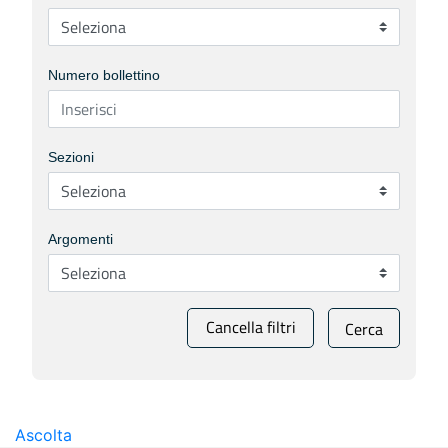
Numero bollettino
Sezioni
Argomenti
Cancella filtri
Cerca
Ascolta