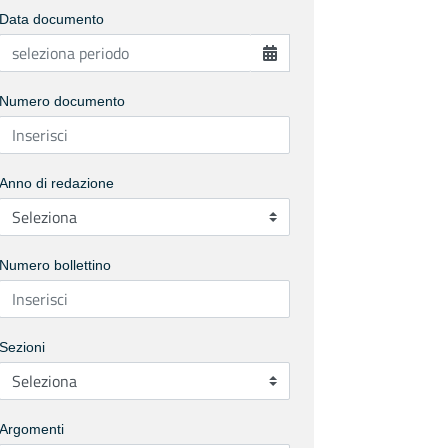
Data documento
Numero documento
Anno di redazione
Numero bollettino
Sezioni
Argomenti