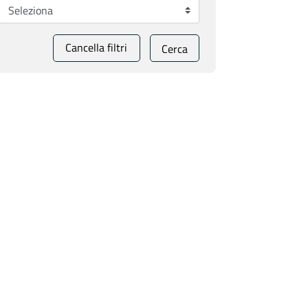
Cancella filtri
Cerca