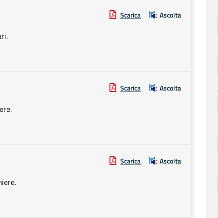
Scarica
Ascolta
ri.
Scarica
Ascolta
ere.
Scarica
Ascolta
iere.