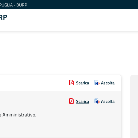
PUGLIA - BURP
RP
Scarica
Ascolta
Scarica
Ascolta
te Amministrativo.