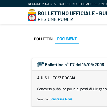
Navigazione
REGIONE PUGLIA
BOLLETTINO UFFICIALE REGIONE 
Salta al contenuto
BOLLETTINO UFFICIALE - BU
REGIONE PUGLIA
DOCUMENTI
BOLLETTINI
Bollettino n° 117 del 14/09/2006
A.U.S.L. FG/3 FOGGIA
Concorso pubblico per n. 9 posti di Dirigen
Sezione:
Concorsi e Avvisi