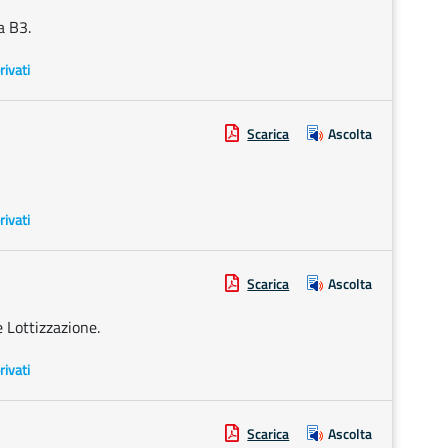
a B3.
rivati
Scarica
Ascolta
rivati
Scarica
Ascolta
e Lottizzazione.
rivati
Scarica
Ascolta