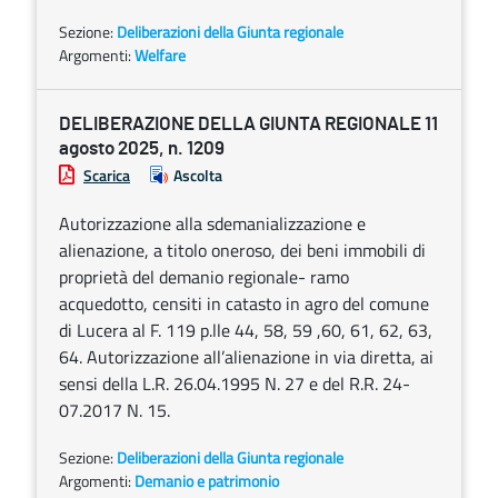
Sezione:
Deliberazioni della Giunta regionale
Argomenti:
Welfare
DELIBERAZIONE DELLA GIUNTA REGIONALE 11
agosto 2025, n. 1209
Scarica
Ascolta
Autorizzazione alla sdemanializzazione e
alienazione, a titolo oneroso, dei beni immobili di
proprietà del demanio regionale- ramo
acquedotto, censiti in catasto in agro del comune
di Lucera al F. 119 p.lle 44, 58, 59 ,60, 61, 62, 63,
64. Autorizzazione all’alienazione in via diretta, ai
sensi della L.R. 26.04.1995 N. 27 e del R.R. 24-
07.2017 N. 15.
Sezione:
Deliberazioni della Giunta regionale
Argomenti:
Demanio e patrimonio