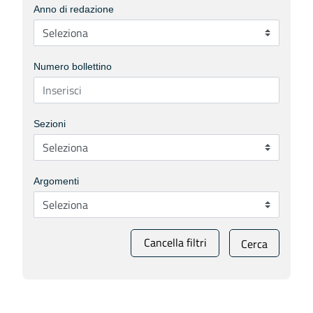
Anno di redazione
Numero bollettino
Sezioni
Argomenti
Cancella filtri
Cerca