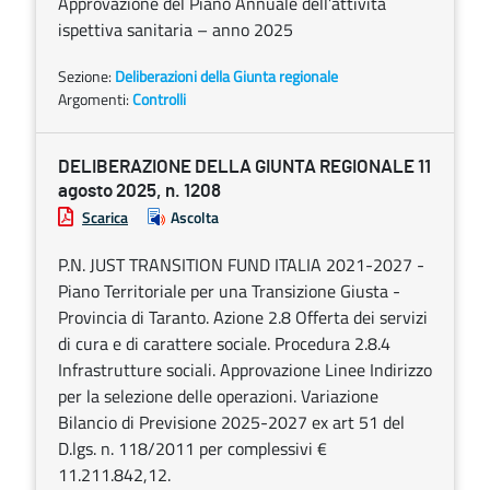
Approvazione del Piano Annuale dell’attività
ispettiva sanitaria – anno 2025
Sezione:
Deliberazioni della Giunta regionale
Argomenti:
Controlli
DELIBERAZIONE DELLA GIUNTA REGIONALE 11
agosto 2025, n. 1208
Scarica
Ascolta
P.N. JUST TRANSITION FUND ITALIA 2021-2027 -
Piano Territoriale per una Transizione Giusta -
Provincia di Taranto. Azione 2.8 Offerta dei servizi
di cura e di carattere sociale. Procedura 2.8.4
Infrastrutture sociali. Approvazione Linee Indirizzo
per la selezione delle operazioni. Variazione
Bilancio di Previsione 2025-2027 ex art 51 del
D.lgs. n. 118/2011 per complessivi €
11.211.842,12.