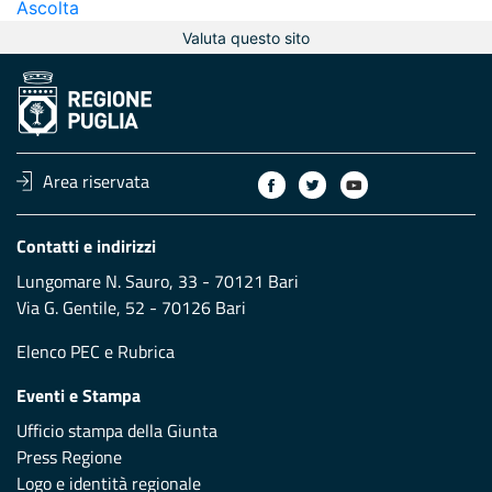
Ascolta
Valuta questo sito
Area riservata
Contatti e indirizzi
Lungomare N. Sauro, 33 - 70121 Bari
Via G. Gentile, 52 - 70126 Bari
Elenco PEC
e
Rubrica
Eventi e Stampa
Ufficio stampa della Giunta
Press Regione
Logo e identità regionale