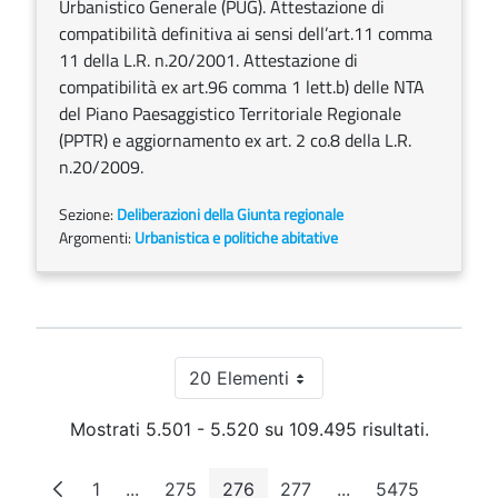
Urbanistico Generale (PUG). Attestazione di
compatibilità definitiva ai sensi dell’art.11 comma
11 della L.R. n.20/2001. Attestazione di
compatibilità ex art.96 comma 1 lett.b) delle NTA
del Piano Paesaggistico Territoriale Regionale
(PPTR) e aggiornamento ex art. 2 co.8 della L.R.
n.20/2009.
Sezione:
Deliberazioni della Giunta regionale
Argomenti:
Urbanistica e politiche abitative
20 Elementi
Per pagina
Mostrati 5.501 - 5.520 su 109.495 risultati.
1
...
275
276
277
...
5475