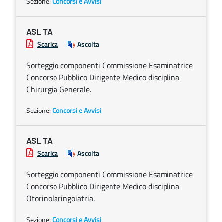
Sezione:
Concorsi e Avvisi
ASL TA
Scarica
Ascolta
Sorteggio componenti Commissione Esaminatrice
Concorso Pubblico Dirigente Medico disciplina
Chirurgia Generale.
Sezione:
Concorsi e Avvisi
ASL TA
Scarica
Ascolta
Sorteggio componenti Commissione Esaminatrice
Concorso Pubblico Dirigente Medico disciplina
Otorinolaringoiatria.
Sezione:
Concorsi e Avvisi