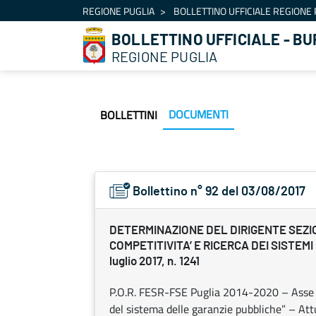
Navigazione
REGIONE PUGLIA
BOLLETTINO UFFICIALE REGIONE 
Salta al contenuto
BOLLETTINO UFFICIALE - BU
REGIONE PUGLIA
DOCUMENTI
BOLLETTINI
Bollettino n° 92 del 03/08/2017
DETERMINAZIONE DEL DIRIGENTE SEZI
COMPETITIVITA’ E RICERCA DEI SISTEMI
luglio 2017, n. 1241
P.O.R. FESR-FSE Puglia 2014-2020 – Asse I
del sistema delle garanzie pubbliche” – Att