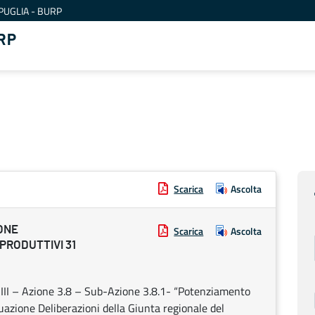
PUGLIA - BURP
RP
Scarica
Ascolta
ONE
Scarica
Ascolta
 PRODUTTIVI 31
II – Azione 3.8 – Sub-Azione 3.8.1- “Potenziamento
uazione Deliberazioni della Giunta regionale del