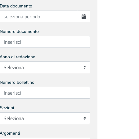
Data documento
Numero documento
Anno di redazione
Numero bollettino
Sezioni
Argomenti