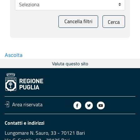
Cancella filtri
Cerca
Ascolta
Valuta questo sito
Area riservata
Contatti e indirizzi
Lungomare N. Sauro, 33 - 70121 Bari