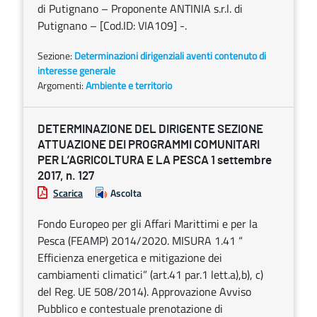
di Putignano – Proponente ANTINIA s.r.l. di
Putignano – [Cod.ID: VIA109] -.
Sezione:
Determinazioni dirigenziali aventi contenuto di
interesse generale
Argomenti:
Ambiente e territorio
DETERMINAZIONE DEL DIRIGENTE SEZIONE
ATTUAZIONE DEI PROGRAMMI COMUNITARI
PER L’AGRICOLTURA E LA PESCA 1 settembre
2017, n. 127
Scarica
Ascolta
Fondo Europeo per gli Affari Marittimi e per la
Pesca (FEAMP) 2014/2020. MISURA 1.41 “
Efficienza energetica e mitigazione dei
cambiamenti climatici” (art.41 par.1 lett.a),b), c)
del Reg. UE 508/2014). Approvazione Avviso
Pubblico e contestuale prenotazione di