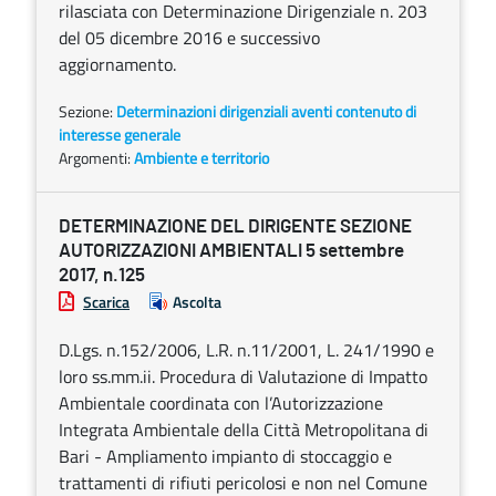
rilasciata con Determinazione Dirigenziale n. 203
del 05 dicembre 2016 e successivo
aggiornamento.
Sezione:
Determinazioni dirigenziali aventi contenuto di
interesse generale
Argomenti:
Ambiente e territorio
DETERMINAZIONE DEL DIRIGENTE SEZIONE
AUTORIZZAZIONI AMBIENTALI 5 settembre
2017, n.125
Scarica
Ascolta
D.Lgs. n.152/2006, L.R. n.11/2001, L. 241/1990 e
loro ss.mm.ii. Procedura di Valutazione di Impatto
Ambientale coordinata con l’Autorizzazione
Integrata Ambientale della Città Metropolitana di
Bari - Ampliamento impianto di stoccaggio e
trattamenti di rifiuti pericolosi e non nel Comune