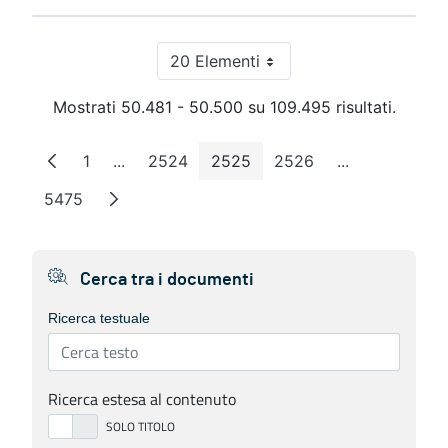
20 Elementi
Per pagina
Mostrati 50.481 - 50.500 su 109.495 risultati.
1
...
2524
2525
2526
...
Pagina
Pagine intermedie
Pagina
Pagina
Pagina
Pagine interm
5475
Pagina
Cerca tra i documenti
Ricerca testuale
Ricerca estesa al contenuto