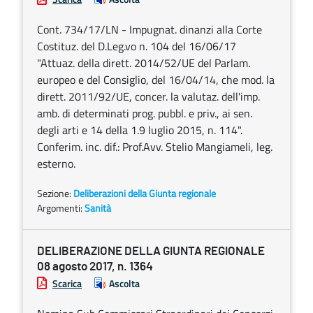
Cont. 734/17/LN - Impugnat. dinanzi alla Corte
Costituz. del D.Leg.vo n. 104 del 16/06/17
"Attuaz. della dirett. 2014/52/UE del Parlam.
europeo e del Consiglio, del 16/04/14, che mod. la
dirett. 2011/92/UE, concer. la valutaz. dell'imp.
amb. di determinati prog. pubbl. e priv., ai sen.
degli arti e 14 della 1.9 luglio 2015, n. 114".
Conferim. inc. dif.: Prof.Avv. Stelio Mangiameli, leg.
esterno.
Sezione:
Deliberazioni della Giunta regionale
Argomenti:
Sanità
DELIBERAZIONE DELLA GIUNTA REGIONALE
08 agosto 2017, n. 1364
Scarica
Ascolta