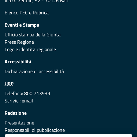
Via G. Gentile, 52 - 70126 Bari
Elenco PEC
e
Rubrica
Eventi e Stampa
Ufficio stampa della Giunta
Press Regione
Logo e identità regionale
Accessibilità
Dichiarazione di accessibilità
URP
Telefono: 800 713939
Scrivici:
email
Redazione
Presentazione
Responsabili di pubblicazione