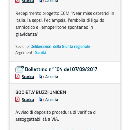
Scarica
Ascolta
Recepimento progetto CCM "Near miss ostetrici in
Italia: la sepsi, l'eclampsia, l'embolia di liquido
amniotico e l'emoperitone spontaneo in
gravidanza"
Sezione:
Deliberazioni della Giunta regionale
Argomenti:
Sanità
Bollettino n° 104 del 07/09/2017
Scarica
Ascolta
SOCIETA’ BUZZI UNICEM
Scarica
Ascolta
Avviso di deposito procedura di verifica di
assoggettabilità a VIA.