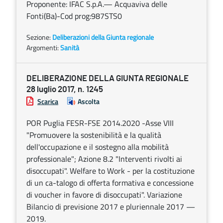
Proponente: IFAC S.p.A.— Acquaviva delle
Fonti(Ba)-Cod prog:987STS0
Sezione:
Deliberazioni della Giunta regionale
Argomenti:
Sanità
DELIBERAZIONE DELLA GIUNTA REGIONALE
28 luglio 2017, n. 1245
Scarica
Ascolta
POR Puglia FESR-FSE 2014.2020 -Asse VIII
"Promuovere la sostenibilità e la qualità
dell'occupazione e il sostegno alla mobilità
professionale"; Azione 8.2 "Interventi rivolti ai
disoccupati". Welfare to Work - per la costituzione
di un ca-talogo di offerta formativa e concessione
di voucher in favore di disoccupati". Variazione
Bilancio di previsione 2017 e pluriennale 2017 —
2019.