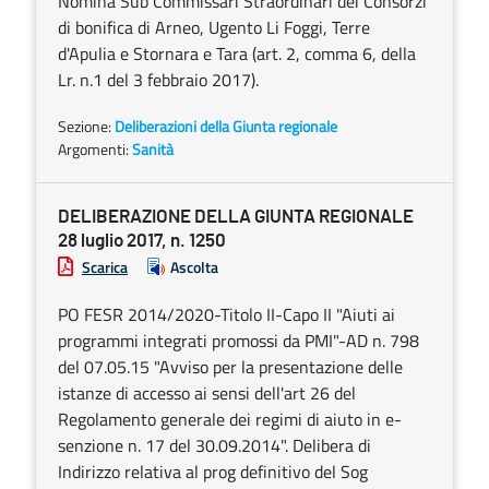
Nomina Sub Commissari Straordinari dei Consorzi
di bonifica di Arneo, Ugento Li Foggi, Terre
d'Apulia e Stornara e Tara (art. 2, comma 6, della
Lr. n.1 del 3 febbraio 2017).
Sezione:
Deliberazioni della Giunta regionale
Argomenti:
Sanità
DELIBERAZIONE DELLA GIUNTA REGIONALE
28 luglio 2017, n. 1250
Scarica
Ascolta
PO FESR 2014/2020-Titolo II-Capo II "Aiuti ai
programmi integrati promossi da PMI"-AD n. 798
del 07.05.15 "Avviso per la presentazione delle
istanze di accesso ai sensi dell'art 26 del
Regolamento generale dei regimi di aiuto in e-
senzione n. 17 del 30.09.2014". Delibera di
Indirizzo relativa al prog definitivo del Sog