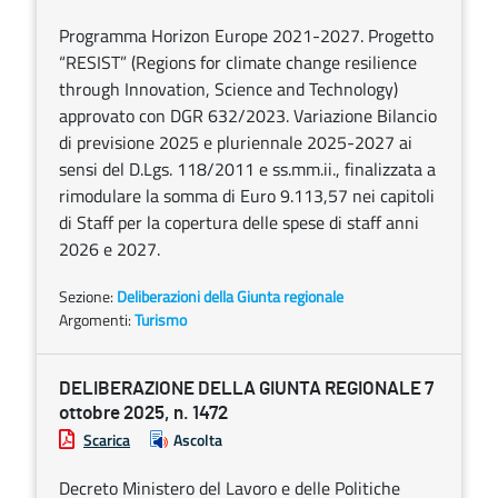
Programma Horizon Europe 2021-2027. Progetto
“RESIST” (Regions for climate change resilience
through Innovation, Science and Technology)
approvato con DGR 632/2023. Variazione Bilancio
di previsione 2025 e pluriennale 2025-2027 ai
sensi del D.Lgs. 118/2011 e ss.mm.ii., finalizzata a
rimodulare la somma di Euro 9.113,57 nei capitoli
di Staff per la copertura delle spese di staff anni
2026 e 2027.
Sezione:
Deliberazioni della Giunta regionale
Argomenti:
Turismo
DELIBERAZIONE DELLA GIUNTA REGIONALE 7
ottobre 2025, n. 1472
Scarica
Ascolta
Decreto Ministero del Lavoro e delle Politiche