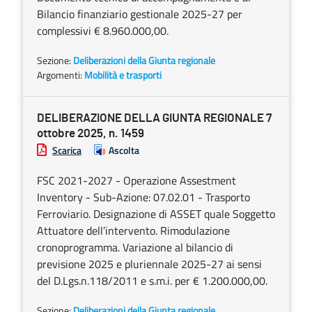
Bilancio finanziario gestionale 2025-27 per
complessivi € 8.960.000,00.
Sezione:
Deliberazioni della Giunta regionale
Argomenti:
Mobilità e trasporti
DELIBERAZIONE DELLA GIUNTA REGIONALE 7
ottobre 2025, n. 1459
Scarica
Ascolta
FSC 2021-2027 - Operazione Assestment
Inventory - Sub-Azione: 07.02.01 - Trasporto
Ferroviario. Designazione di ASSET quale Soggetto
Attuatore dell’intervento. Rimodulazione
cronoprogramma. Variazione al bilancio di
previsione 2025 e pluriennale 2025-27 ai sensi
del D.Lgs.n.118/2011 e s.m.i. per € 1.200.000,00.
Sezione:
Deliberazioni della Giunta regionale