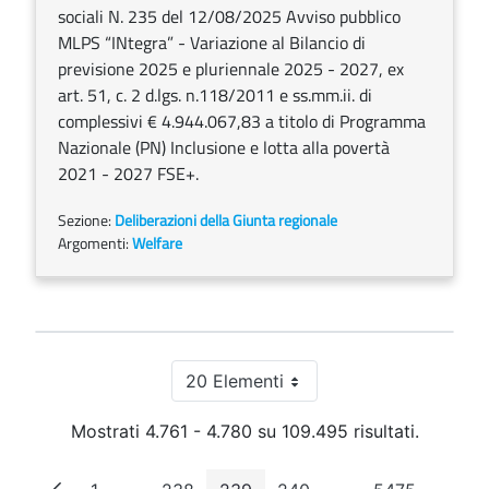
sociali N. 235 del 12/08/2025 Avviso pubblico
MLPS “INtegra” - Variazione al Bilancio di
previsione 2025 e pluriennale 2025 - 2027, ex
art. 51, c. 2 d.lgs. n.118/2011 e ss.mm.ii. di
complessivi € 4.944.067,83 a titolo di Programma
Nazionale (PN) Inclusione e lotta alla povertà
2021 - 2027 FSE+.
Sezione:
Deliberazioni della Giunta regionale
Argomenti:
Welfare
20 Elementi
Per pagina
Mostrati 4.761 - 4.780 su 109.495 risultati.