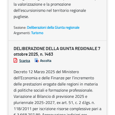
la valorizzazione e la promozione
dell’escursionismo nel territorio regionale
pugliese.
Sezione:
Deliberazioni della Giunta regionale
Argomenti:
Turismo
DELIBERAZIONE DELLA GIUNTA REGIONALE 7
ottobre 2025, n. 1463
Scarica
Ascolta
Decreto 12 Marzo 2025 del Ministero
dell’Economia e delle Finanze per l’incremento
delle prestazioni erogate dalle regioni in materia
di politiche sociali e formazione professionale.
Variazione al Bilancio di previsione 2025 e
pluriennale 2025-2027, ex art. 51, c. 2 d.lgs. n.
118/2011 per iscrizione risorse complessive pari a
€ 3.668.707,89. Approvazione indirizzi per