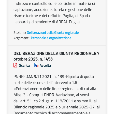
indirizzo e controllo sulle politiche in materia di
captazione, adduzione, tutela e gestione delle
risorse idriche e dei reflui in Puglia, di Spada
Leonardo, dipendente di ARPAL Puglia.
Sezione:
Deliberazioni della Giunta regionale
Argomenti:
Personale e organizzazione
DELIBERAZIONE DELLA GIUNTA REGIONALE 7
ottobre 2025, n. 1458
Scarica
Ascolta
PNRR-D.M. 9.11.2021, n. 439-Riparto di quota
parte delle risorse dell’intervento 1.6
«Potenziamento delle linee regionali» di cui alla
Miss. 3 - Comp. 1 PNRR. Variazione, ai sensi
dell’art. 51, co.2 d.lgs. n. 118/2011 e ss.mm.ii., al
Bilancio regionale 2025 e pluriennale 2025-27, al
Documento tecnico di accompagnamento e al