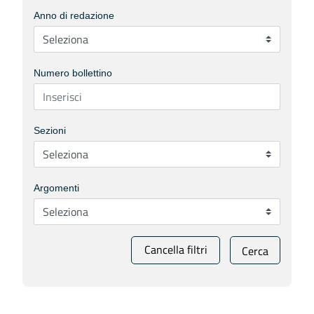
Anno di redazione
Numero bollettino
Sezioni
Argomenti
Cancella filtri
Cerca