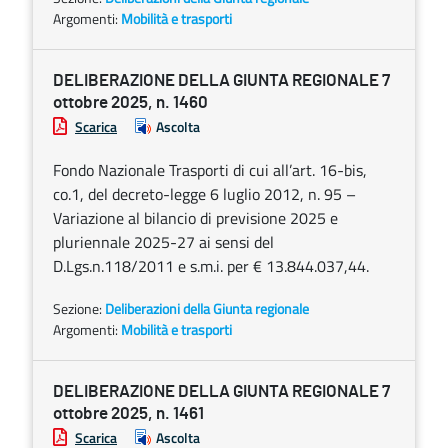
Argomenti:
Mobilità e trasporti
DELIBERAZIONE DELLA GIUNTA REGIONALE 7
ottobre 2025, n. 1460
Scarica
Ascolta
Fondo Nazionale Trasporti di cui all’art. 16-bis,
co.1, del decreto-legge 6 luglio 2012, n. 95 –
Variazione al bilancio di previsione 2025 e
pluriennale 2025-27 ai sensi del
D.Lgs.n.118/2011 e s.m.i. per € 13.844.037,44.
Sezione:
Deliberazioni della Giunta regionale
Argomenti:
Mobilità e trasporti
DELIBERAZIONE DELLA GIUNTA REGIONALE 7
ottobre 2025, n. 1461
Scarica
Ascolta