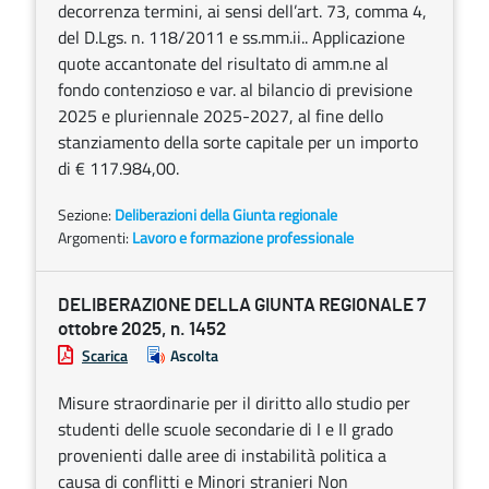
decorrenza termini, ai sensi dell’art. 73, comma 4,
del D.Lgs. n. 118/2011 e ss.mm.ii.. Applicazione
quote accantonate del risultato di amm.ne al
fondo contenzioso e var. al bilancio di previsione
2025 e pluriennale 2025-2027, al fine dello
stanziamento della sorte capitale per un importo
di € 117.984,00.
Sezione:
Deliberazioni della Giunta regionale
Argomenti:
Lavoro e formazione professionale
DELIBERAZIONE DELLA GIUNTA REGIONALE 7
ottobre 2025, n. 1452
Scarica
Ascolta
Misure straordinarie per il diritto allo studio per
studenti delle scuole secondarie di I e II grado
provenienti dalle aree di instabilità politica a
causa di conflitti e Minori stranieri Non