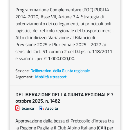
Programmazione Complementare (POC) PUGLIA
2014-2020, Asse VII, Azione 7.4. Strategia di
potenziamento dei collegamenti, ai principali poli
logistici, del reticolo regionale del trasporto merci.
Atto di indirizzo. Variazione al Bilancio di
Previsione 2025 e Pluriennale 2025 - 2027 ai
sensi dell’art. 51 comma 2 del D.Lgs. n. 118/2011
e ss.mm.ii. per € 1.000.000,00.
Sezione:
Deliberazioni della Giunta regionale
Argomenti:
Mobilità e trasporti
DELIBERAZIONE DELLA GIUNTA REGIONALE 7
ottobre 2025, n. 1462
Scarica
Ascolta
Approvazione della bozza di Protocollo d’Intesa tra
la Regione Puglia e il Club Alpino Italiano (CAI) per