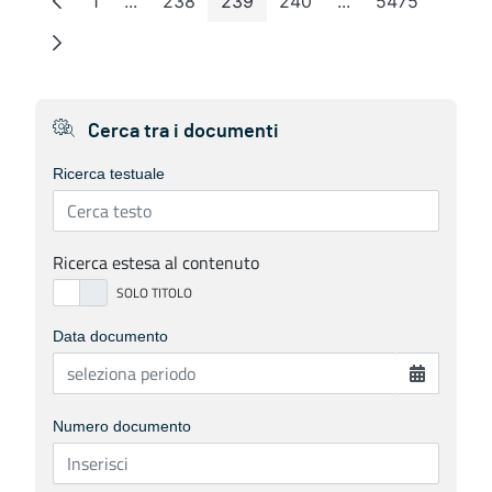
1
...
238
239
240
...
5475
Pagina
Pagine intermedie
Pagina
Pagina
Pagina
Pagine intermedie
Pagina
Cerca tra i documenti
Ricerca testuale
Ricerca estesa al contenuto
Data documento
Numero documento