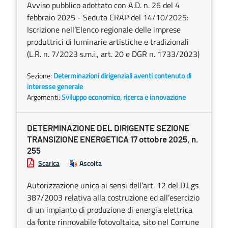
Avviso pubblico adottato con A.D. n. 26 del 4
febbraio 2025 - Seduta CRAP del 14/10/2025:
Iscrizione nell’Elenco regionale delle imprese
produttrici di luminarie artistiche e tradizionali
(L.R. n. 7/2023 s.m.i., art. 20 e DGR n. 1733/2023)
Sezione:
Determinazioni dirigenziali aventi contenuto di
interesse generale
Argomenti:
Sviluppo economico, ricerca e innovazione
DETERMINAZIONE DEL DIRIGENTE SEZIONE
TRANSIZIONE ENERGETICA 17 ottobre 2025, n.
255
Scarica
Ascolta
Autorizzazione unica ai sensi dell’art. 12 del D.Lgs
387/2003 relativa alla costruzione ed all’esercizio
di un impianto di produzione di energia elettrica
da fonte rinnovabile fotovoltaica, sito nel Comune