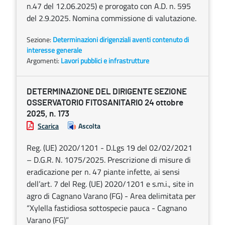
n.47 del 12.06.2025) e prorogato con A.D. n. 595
del 2.9.2025. Nomina commissione di valutazione.
Sezione:
Determinazioni dirigenziali aventi contenuto di
interesse generale
Argomenti:
Lavori pubblici e infrastrutture
DETERMINAZIONE DEL DIRIGENTE SEZIONE
OSSERVATORIO FITOSANITARIO 24 ottobre
2025, n. 173
Scarica
Ascolta
Reg. (UE) 2020/1201 - D.Lgs 19 del 02/02/2021
– D.G.R. N. 1075/2025. Prescrizione di misure di
eradicazione per n. 47 piante infette, ai sensi
dell’art. 7 del Reg. (UE) 2020/1201 e s.m.i., site in
agro di Cagnano Varano (FG) - Area delimitata per
“Xylella fastidiosa sottospecie pauca - Cagnano
Varano (FG)”