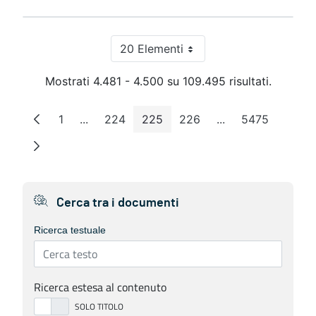
20 Elementi
Per pagina
Mostrati 4.481 - 4.500 su 109.495 risultati.
1
...
224
225
226
...
5475
Pagina
Pagine intermedie
Pagina
Pagina
Pagina
Pagine intermedie
Pagina
Cerca tra i documenti
Ricerca testuale
Ricerca estesa al contenuto