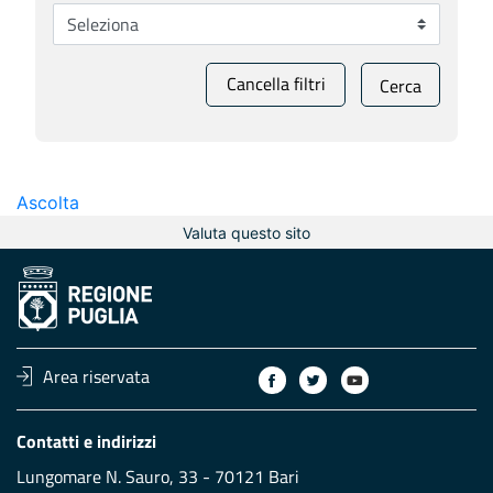
Cancella filtri
Cerca
Ascolta
Valuta questo sito
Area riservata
Contatti e indirizzi
Lungomare N. Sauro, 33 - 70121 Bari