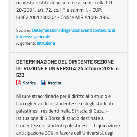
richiesta restituzione somme ai sensi della L.R.
28/2001, art. 72, co. II° e ss.mm.ii. - CUP:
I83C22001230002 - Codice MIR A1004.195.
Sezione:
Determinazioni dirigenziali aventi contenuto di
interesse generale
Argomenti:
Istruzione
DETERMINAZIONE DEL DIRIGENTE SEZIONE
ISTRUZIONE E UNIVERSITA’ 24 ottobre 2025, n.
533
Scarica
Ascolta
Misure straordinarie per il diritto allo studio e
l’accoglienza delle studentesse e degli studenti
palestinesi, residenti nella Striscia di Gaza. –
Istituzione di 5 Borse di studio destinate a
studentesse e studenti palestinesi. – Liquidazione
anticipazione 30% in favore dell’Università degli