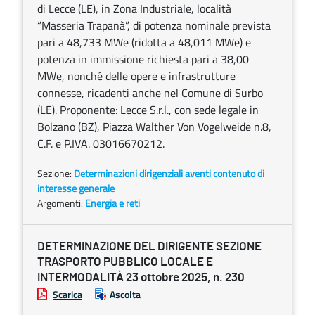
di Lecce (LE), in Zona Industriale, località
“Masseria Trapanà”, di potenza nominale prevista
pari a 48,733 MWe (ridotta a 48,011 MWe) e
potenza in immissione richiesta pari a 38,00
MWe, nonché delle opere e infrastrutture
connesse, ricadenti anche nel Comune di Surbo
(LE). Proponente: Lecce S.r.l., con sede legale in
Bolzano (BZ), Piazza Walther Von Vogelweide n.8,
C.F. e P.IVA. 03016670212.
Sezione:
Determinazioni dirigenziali aventi contenuto di
interesse generale
Argomenti:
Energia e reti
DETERMINAZIONE DEL DIRIGENTE SEZIONE
TRASPORTO PUBBLICO LOCALE E
INTERMODALITÀ 23 ottobre 2025, n. 230
Scarica
Ascolta