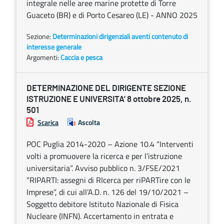
integrale nelle aree marine protette di Torre
Guaceto (BR) e di Porto Cesareo (LE) - ANNO 2025
Sezione:
Determinazioni dirigenziali aventi contenuto di
interesse generale
Argomenti:
Caccia e pesca
DETERMINAZIONE DEL DIRIGENTE SEZIONE
ISTRUZIONE E UNIVERSITA’ 8 ottobre 2025, n.
501
Scarica
Ascolta
POC Puglia 2014-2020 – Azione 10.4 “Interventi
volti a promuovere la ricerca e per l’istruzione
universitaria”. Avviso pubblico n. 3/FSE/2021
“RIPARTI: assegni di RIcerca per riPARTire con le
Imprese”, di cui all’A.D. n. 126 del 19/10/2021 –
Soggetto debitore Istituto Nazionale di Fisica
Nucleare (INFN). Accertamento in entrata e