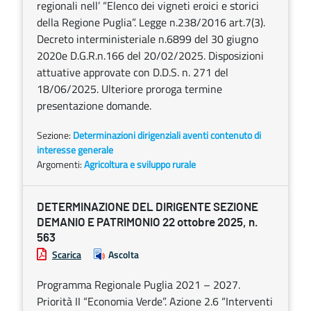
regionali nell’ “Elenco dei vigneti eroici e storici
della Regione Puglia”. Legge n.238/2016 art.7(3).
Decreto interministeriale n.6899 del 30 giugno
2020e D.G.R.n.166 del 20/02/2025. Disposizioni
attuative approvate con D.D.S. n. 271 del
18/06/2025. Ulteriore proroga termine
presentazione domande.
Sezione:
Determinazioni dirigenziali aventi contenuto di
interesse generale
Argomenti:
Agricoltura e sviluppo rurale
DETERMINAZIONE DEL DIRIGENTE SEZIONE
DEMANIO E PATRIMONIO 22 ottobre 2025, n.
563
Scarica
Ascolta
Programma Regionale Puglia 2021 – 2027.
Priorità II “Economia Verde”. Azione 2.6 “Interventi