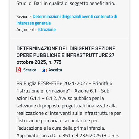
Studi di Bari in qualità di soggetto beneficiario.
Sezione:
Determinazioni dirigenziali aventi contenuto di
interesse generale
Argomenti:
Istruzione
DETERMINAZIONE DEL DIRIGENTE SEZIONE
OPERE PUBBLICHE E INFRASTRUTTURE 27
ottobre 2025, n. 775
Scarica
Ascolta
PR Puglia FESR-FSE+ 2021-2027 - Priorità 6
“Istruzione e formazione” - Azione 6.1 - Sub-
azioni 6.1.1 – 6.1.2. Avviso pubblico per la
selezione di proposte progettuali finalizzate alla
realizzazione di interventi sulle infrastrutture per
l’istruzione primaria e secondaria e per
l’educazione e la cura della prima infanzia.
Approvato con A.D. n. 351 del 23.5.2025 (B.U.R.P.