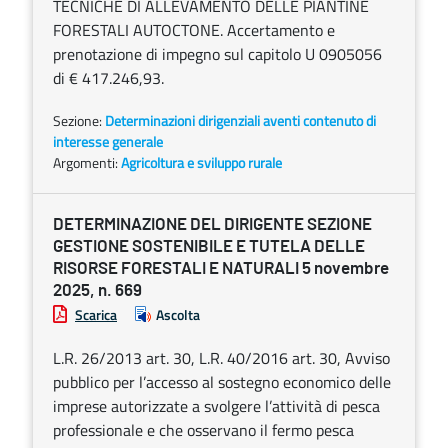
TECNICHE DI ALLEVAMENTO DELLE PIANTINE
FORESTALI AUTOCTONE. Accertamento e
prenotazione di impegno sul capitolo U 0905056
di € 417.246,93.
Sezione:
Determinazioni dirigenziali aventi contenuto di
interesse generale
Argomenti:
Agricoltura e sviluppo rurale
DETERMINAZIONE DEL DIRIGENTE SEZIONE
GESTIONE SOSTENIBILE E TUTELA DELLE
RISORSE FORESTALI E NATURALI 5 novembre
2025, n. 669
Scarica
Ascolta
L.R. 26/2013 art. 30, L.R. 40/2016 art. 30, Avviso
pubblico per l’accesso al sostegno economico delle
imprese autorizzate a svolgere l’attività di pesca
professionale e che osservano il fermo pesca