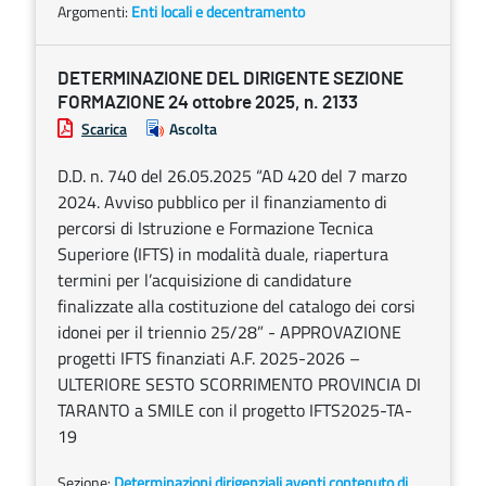
Argomenti:
Enti locali e decentramento
DETERMINAZIONE DEL DIRIGENTE SEZIONE
FORMAZIONE 24 ottobre 2025, n. 2133
Scarica
Ascolta
D.D. n. 740 del 26.05.2025 “AD 420 del 7 marzo
2024. Avviso pubblico per il finanziamento di
percorsi di Istruzione e Formazione Tecnica
Superiore (IFTS) in modalità duale, riapertura
termini per l’acquisizione di candidature
finalizzate alla costituzione del catalogo dei corsi
idonei per il triennio 25/28” - APPROVAZIONE
progetti IFTS finanziati A.F. 2025-2026 –
ULTERIORE SESTO SCORRIMENTO PROVINCIA DI
TARANTO a SMILE con il progetto IFTS2025-TA-
19
Sezione:
Determinazioni dirigenziali aventi contenuto di