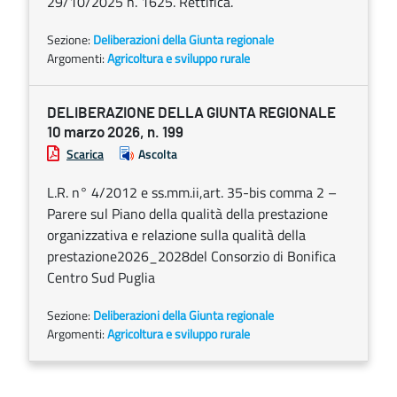
29/10/2025 n. 1625. Rettifica.
Sezione:
Deliberazioni della Giunta regionale
Argomenti:
Agricoltura e sviluppo rurale
DELIBERAZIONE DELLA GIUNTA REGIONALE
10 marzo 2026, n. 199
Scarica
Ascolta
L.R. n° 4/2012 e ss.mm.ii,art. 35-bis comma 2 –
Parere sul Piano della qualità della prestazione
organizzativa e relazione sulla qualità della
prestazione2026_2028del Consorzio di Bonifica
Centro Sud Puglia
Sezione:
Deliberazioni della Giunta regionale
Argomenti:
Agricoltura e sviluppo rurale