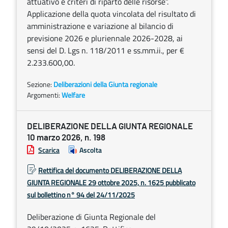
attuativo e criteri di riparto delle risorse”.
Applicazione della quota vincolata del risultato di
amministrazione e variazione al bilancio di
previsione 2026 e pluriennale 2026-2028, ai
sensi del D. Lgs n. 118/2011 e ss.mm.ii., per €
2.233.600,00.
Sezione:
Deliberazioni della Giunta regionale
Argomenti:
Welfare
DELIBERAZIONE DELLA GIUNTA REGIONALE
10 marzo 2026, n. 198
Scarica
Ascolta
Rettifica del documento DELIBERAZIONE DELLA
GIUNTA REGIONALE 29 ottobre 2025, n. 1625 pubblicato
sul bollettino n° 94 del 24/11/2025
Deliberazione di Giunta Regionale del