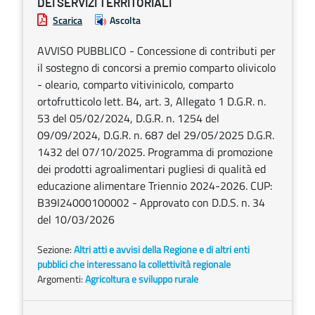
DEI SERVIZI TERRITORIALI
Scarica
Ascolta
AVVISO PUBBLICO - Concessione di contributi per
il sostegno di concorsi a premio comparto olivicolo
- oleario, comparto vitivinicolo, comparto
ortofrutticolo lett. B4, art. 3, Allegato 1 D.G.R. n.
53 del 05/02/2024, D.G.R. n. 1254 del
09/09/2024, D.G.R. n. 687 del 29/05/2025 D.G.R.
1432 del 07/10/2025. Programma di promozione
dei prodotti agroalimentari pugliesi di qualità ed
educazione alimentare Triennio 2024-2026. CUP:
B39I24000100002 - Approvato con D.D.S. n. 34
del 10/03/2026
Sezione:
Altri atti e avvisi della Regione e di altri enti
pubblici che interessano la collettività regionale
Argomenti:
Agricoltura e sviluppo rurale