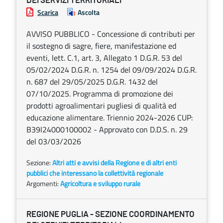
DEI SERVIZI TERRITORIALI
Scarica
Ascolta
AVVISO PUBBLICO - Concessione di contributi per
il sostegno di sagre, fiere, manifestazione ed
eventi, lett. C.1, art. 3, Allegato 1 D.G.R. 53 del
05/02/2024 D.G.R. n. 1254 del 09/09/2024 D.G.R.
n. 687 del 29/05/2025 D.G.R. 1432 del
07/10/2025. Programma di promozione dei
prodotti agroalimentari pugliesi di qualità ed
educazione alimentare. Triennio 2024-2026 CUP:
B39I24000100002 - Approvato con D.D.S. n. 29
del 03/03/2026
Sezione:
Altri atti e avvisi della Regione e di altri enti
pubblici che interessano la collettività regionale
Argomenti:
Agricoltura e sviluppo rurale
REGIONE PUGLIA - SEZIONE COORDINAMENTO