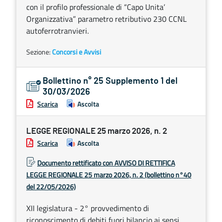
con il profilo professionale di “Capo Unita’
Organizzativa” parametro retributivo 230 CCNL
autoferrotranvieri.
Sezione:
Concorsi e Avvisi
Bollettino n° 25 Supplemento 1 del
30/03/2026
Scarica
Ascolta
LEGGE REGIONALE 25 marzo 2026, n. 2
Scarica
Ascolta
Documento rettificato con AVVISO DI RETTIFICA
LEGGE REGIONALE 25 marzo 2026, n. 2 (bollettino n°40
del 22/05/2026)
XII legislatura - 2° provvedimento di
riconoscimento di debiti fuori bilancio ai sensi