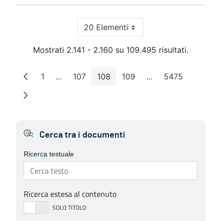
20 Elementi
Per pagina
Mostrati 2.141 - 2.160 su 109.495 risultati.
1
...
107
108
109
...
5475
Pagina
Pagine intermedie
Pagina
Pagina
Pagina
Pagine intermedie
Pagina
Cerca tra i documenti
Ricerca testuale
Ricerca estesa al contenuto