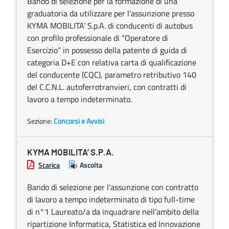
Bando di selezione per la formazione di una
graduatoria da utilizzare per l’assunzione presso
KYMA MOBILITA’ S.p.A. di conducenti di autobus
con profilo professionale di “Operatore di
Esercizio” in possesso della patente di guida di
categoria D+E con relativa carta di qualificazione
del conducente (CQC), parametro retributivo 140
del C.C.N.L. autoferrotranvieri, con contratti di
lavoro a tempo indeterminato.
Sezione:
Concorsi e Avvisi
KYMA MOBILITA’ S.P.A.
Scarica
Ascolta
Bando di selezione per l’assunzione con contratto
di lavoro a tempo indeterminato di tipo full-time
di n°1 Laureato/a da inquadrare nell’ambito della
ripartizione Informatica, Statistica ed Innovazione