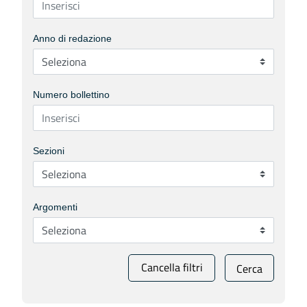
Anno di redazione
Numero bollettino
Sezioni
Argomenti
Cancella filtri
Cerca