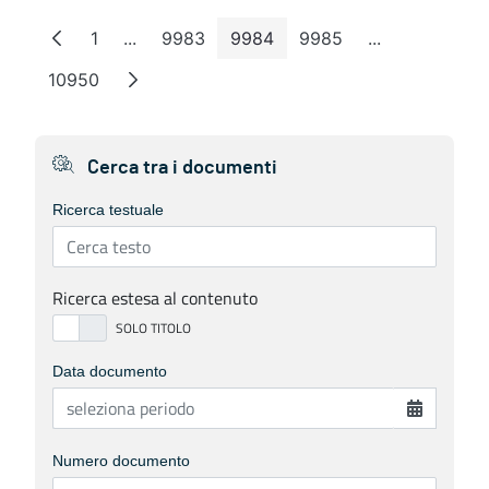
1
...
9983
9984
9985
...
Pagina
Pagine intermedie
Pagina
Pagina
Pagina
Pagine interm
10950
Pagina
Cerca tra i documenti
Ricerca testuale
Ricerca estesa al contenuto
Data documento
Numero documento