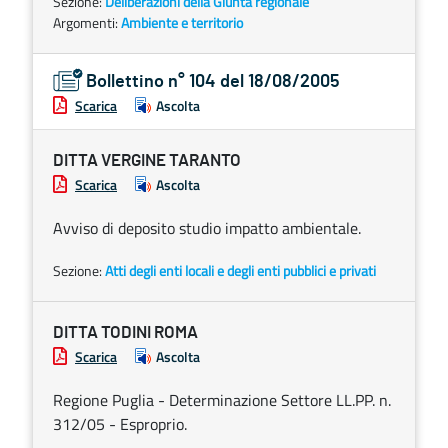
Sezione:
Deliberazioni della Giunta regionale
Argomenti:
Ambiente e territorio
Bollettino n° 104 del 18/08/2005
Scarica
Ascolta
DITTA VERGINE TARANTO
Scarica
Ascolta
Avviso di deposito studio impatto ambientale.
Sezione:
Atti degli enti locali e degli enti pubblici e privati
DITTA TODINI ROMA
Scarica
Ascolta
Regione Puglia - Determinazione Settore LL.PP. n.
312/05 - Esproprio.