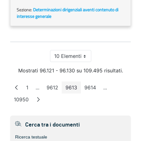
Sezione:
Determinazioni dirigenziali aventi contenuto di
interesse generale
10 Elementi
Per pagina
Mostrati 96.121 - 96.130 su 109.495 risultati.
1
...
9612
9613
9614
...
Pagina
Pagine intermedie
Pagina
Pagina
Pagina
Pagine interme
10950
Pagina
Cerca tra i documenti
Ricerca testuale