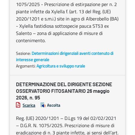
1075/2025 - Prescrizione di estirpazione per n. 2
piante infette da Xylella f. (art. 13 del Reg. (UE)
2020/1201 e s.m.i.) site in agro di Alberobello (BA)
- Xylella fastidiosa sottospecie pauca ST53 ex
Salento – zona di applicazione di misure di
contenimento.
Sezione:
Determinazioni dirigenziali aventi contenuto di
interesse generale
Argomenti:
Agricoltura e sviluppo rurale
DETERMINAZIONE DEL DIRIGENTE SEZIONE
OSSERVATORIO FITOSANITARIO 26 maggio
2026, n. 95
Scarica
Ascolta
Reg. (UE) 2020/1201 – D.Lgs 19 del 02/02/2021
– D.G.R. N. 1075/2025. Prescrizione di misure di
eradicazione di n. 3 piante infette, ai sensi dell’art.