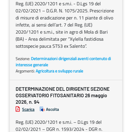
Reg. (UE) 2020/1201 e s.m.i. - D.Lgs 19 del
02/02/2021 – D.G.R. N. 1075/2025. Prescrizione
di misure di eradicazione per n. 11 piante di olivo
infette, ai sensi dell’art. 7 del Reg. (UE)
2020/1201 e s.m.i., site in agro di Mola di Bari
(BA) - Area delimitata per “Xylella fastidiosa
sottospecie pauca ST53 ex Salento”.
Sezione:
Determinazioni dirigenziali aventi contenuto di
interesse generale
Argomenti:
Agricoltura e sviluppo rurale
DETERMINAZIONE DEL DIRIGENTE SEZIONE
OSSERVATORIO FITOSANITARIO 26 maggio
2026, n. 94
Scarica
Ascolta
Reg. (UE) 2020/1201 e s.m.i. – D.Lgs 19 del
02/02/2021 – DGR n. 1593/2024 - DGR n.