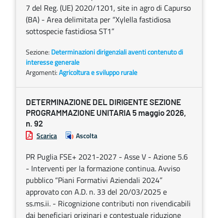
7 del Reg. (UE) 2020/1201, site in agro di Capurso
(BA) - Area delimitata per “Xylella fastidiosa
sottospecie fastidiosa ST1”
Sezione:
Determinazioni dirigenziali aventi contenuto di
interesse generale
Argomenti:
Agricoltura e sviluppo rurale
DETERMINAZIONE DEL DIRIGENTE SEZIONE
PROGRAMMAZIONE UNITARIA 5 maggio 2026,
n. 92
Scarica
Ascolta
PR Puglia FSE+ 2021-2027 - Asse V - Azione 5.6
- Interventi per la formazione continua. Avviso
pubblico “Piani Formativi Aziendali 2024”
approvato con A.D. n. 33 del 20/03/2025 e
ss.ms.ii. - Ricognizione contributi non rivendicabili
dai beneficiari originari e contestuale riduzione