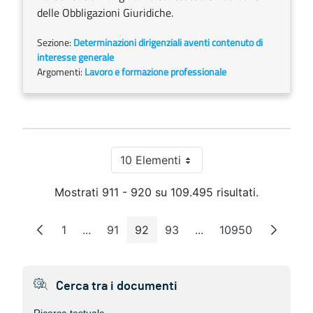
delle Obbligazioni Giuridiche.
Sezione:
Determinazioni dirigenziali aventi contenuto di
interesse generale
Argomenti:
Lavoro e formazione professionale
10 Elementi
Per pagina
Mostrati 911 - 920 su 109.495 risultati.
1
...
91
92
93
...
10950
Pagina
Pagine intermedie
Pagina
Pagina
Pagina
Pagine intermedie
Pagina
Cerca tra i documenti